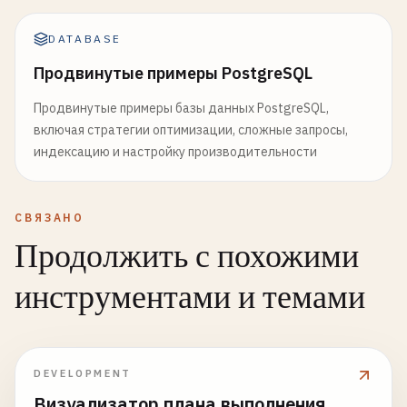
DATABASE
Продвинутые примеры PostgreSQL
Продвинутые примеры базы данных PostgreSQL,
включая стратегии оптимизации, сложные запросы,
индексацию и настройку производительности
СВЯЗАНО
Продолжить с похожими
инструментами и темами
DEVELOPMENT
Визуализатор плана выполнения