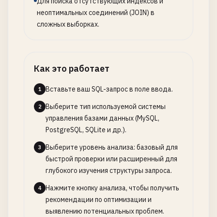
Для поиска отсутствующих индексов и
неоптимальных соединений (JOIN) в
сложных выборках.
Как это работает
Вставьте ваш SQL-запрос в поле ввода.
1
Выберите тип используемой системы
2
управления базами данных (MySQL,
PostgreSQL, SQLite и др.).
Выберите уровень анализа: базовый для
3
быстрой проверки или расширенный для
глубокого изучения структуры запроса.
Нажмите кнопку анализа, чтобы получить
4
рекомендации по оптимизации и
выявлению потенциальных проблем.