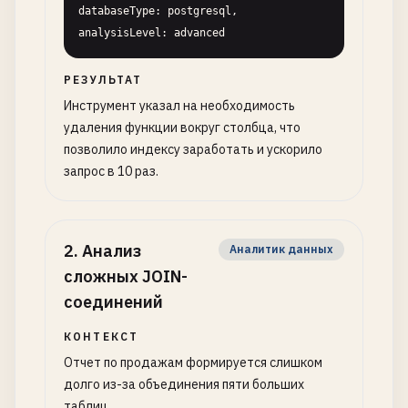
databaseType: postgresql, 
analysisLevel: advanced
РЕЗУЛЬТАТ
Инструмент указал на необходимость
удаления функции вокруг столбца, что
позволило индексу заработать и ускорило
запрос в 10 раз.
2
.
Анализ
Аналитик данных
сложных JOIN-
соединений
КОНТЕКСТ
Отчет по продажам формируется слишком
долго из-за объединения пяти больших
таблиц.