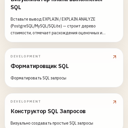
SQL
Вставьте вывод EXPLAIN / EXPLAIN ANALYZE
(PostgreSQL/MySQL/SQLite) — строит дерево
стоимости, отмечает расхождения оценочных и
фактических строк и предлагает индексы
DEVELOPMENT
Форматировщик SQL
Форматировать SQL запросы
DEVELOPMENT
Конструктор SQL Запросов
Визуально создавать простые SQL запросы