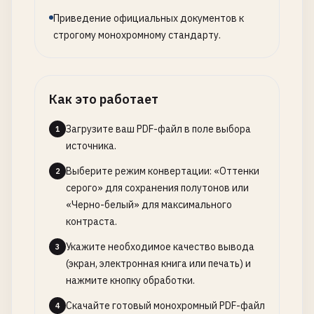
Приведение официальных документов к
строгому монохромному стандарту.
Как это работает
Загрузите ваш PDF-файл в поле выбора
1
источника.
Выберите режим конвертации: «Оттенки
2
серого» для сохранения полутонов или
«Черно-белый» для максимального
контраста.
Укажите необходимое качество вывода
3
(экран, электронная книга или печать) и
нажмите кнопку обработки.
Скачайте готовый монохромный PDF-файл
4