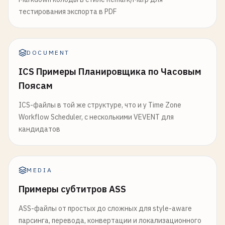
тестирования экспорта в PDF
DOCUMENT
ICS Примеры Планировщика по Часовым
Поясам
ICS-файлы в той же структуре, что и у Time Zone
Workflow Scheduler, с несколькими VEVENT для
кандидатов
MEDIA
Примеры субтитров ASS
ASS-файлы от простых до сложных для style-aware
парсинга, перевода, конвертации и локализационного