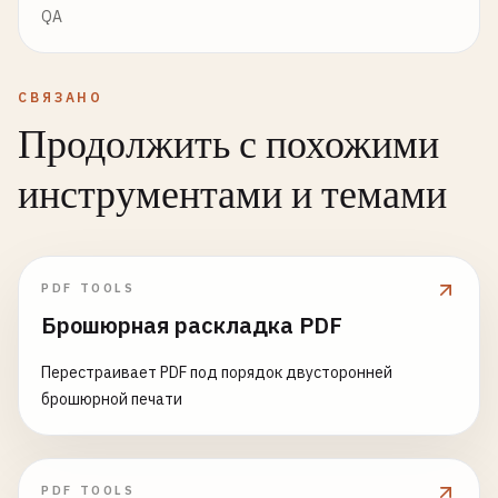
QA
СВЯЗАНО
Продолжить с похожими
инструментами и темами
PDF TOOLS
Брошюрная раскладка PDF
Перестраивает PDF под порядок двусторонней
брошюрной печати
PDF TOOLS