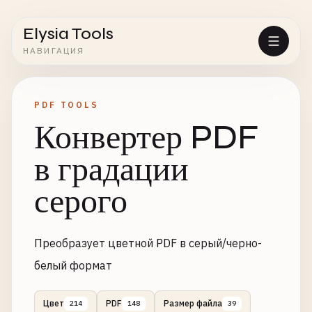
Elysia Tools
НАВИГАЦИЯ
PDF TOOLS
Конвертер PDF
в градации
серого
Преобразует цветной PDF в серый/черно-
белый формат
Цвет
PDF
Размер файла
214
148
39