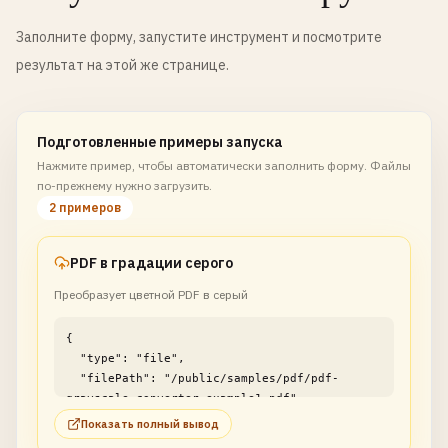
Заполните форму, запустите инструмент и посмотрите
результат на этой же странице.
Подготовленные примеры запуска
Нажмите пример, чтобы автоматически заполнить форму. Файлы
по-прежнему нужно загрузить.
2 примеров
PDF в градации серого
Преобразует цветной PDF в серый
{

  "type": "file",

  "filePath": "/public/samples/pdf/pdf-
grayscale-converter-example1.pdf"

}
Показать полный вывод