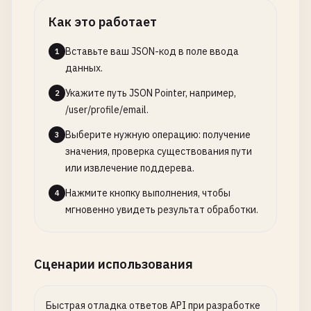
Как это работает
Вставьте ваш JSON-код в поле ввода
1
данных.
Укажите путь JSON Pointer, например,
2
/user/profile/email.
Выберите нужную операцию: получение
3
значения, проверка существования пути
или извлечение поддерева.
Нажмите кнопку выполнения, чтобы
4
мгновенно увидеть результат обработки.
Сценарии использования
Быстрая отладка ответов API при разработке