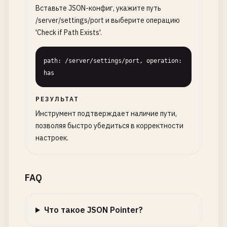
Вставьте JSON-конфиг, укажите путь
/server/settings/port и выберите операцию
'Check if Path Exists'.
path: /server/settings/port, operation: 
has
РЕЗУЛЬТАТ
Инструмент подтверждает наличие пути,
позволяя быстро убедиться в корректности
настроек.
FAQ
Что такое JSON Pointer?