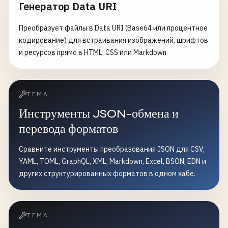
Генератор Data URI
Преобразует файлы в Data URI (Base64 или процентное
кодирование) для встраивания изображений, шрифтов
и ресурсов прямо в HTML, CSS или Markdown
ТЕМА
Инструменты JSON-обмена и
перевода форматов
Сравните инструменты преобразования JSON для CSV,
YAML, TOML, GraphQL, XML, Markdown, Excel, BSON, EDN и
других структурированных форматов в одном хабе.
ТЕМА