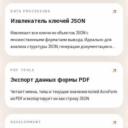
DATA PROCESSING
Извлекатель ключей JSON
Извлекает все ключи из объектов JSON с
множественными форматами вывода. Идеально для
анализа структуры JSON, генерации документации и
понимания сложных вложенных объектов.
PDF TOOLS
Экспорт данных формы PDF
Читает имена, типы и текущие значения полей AcroForm
из PDF и экспортирует их как строку JSON
DEVELOPMENT