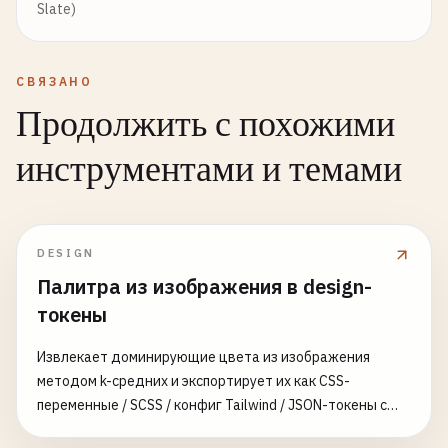
Slate)
СВЯЗАНО
Продолжить с похожими
инструментами и темами
DESIGN
Палитра из изображения в design-
токены
Извлекает доминирующие цвета из изображения
методом k-средних и экспортирует их как CSS-
переменные / SCSS / конфиг Tailwind / JSON-токены с
именами и шкалой оттенков