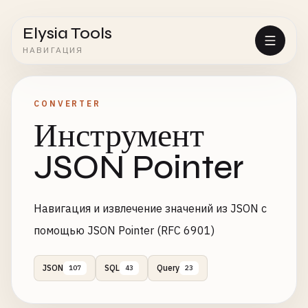
Elysia Tools
НАВИГАЦИЯ
CONVERTER
Инструмент
JSON Pointer
Навигация и извлечение значений из JSON с
помощью JSON Pointer (RFC 6901)
JSON
SQL
Query
107
43
23