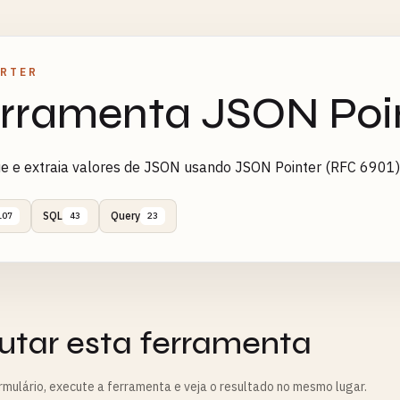
RTER
rramenta JSON Poi
e e extraia valores de JSON usando JSON Pointer (RFC 6901)
SQL
Query
107
43
23
utar esta ferramenta
rmulário, execute a ferramenta e veja o resultado no mesmo lugar.