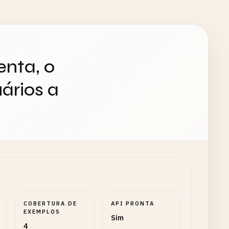
enta, o
ários a
COBERTURA DE
API PRONTA
EXEMPLOS
Sim
4