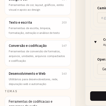
Ferramentas de cor, layout, gráficos, estilo
Cami
visual e apoio ao design
Texto e escrita
203
Ferramentas de escrita, limpeza,
formatação, extração e análise de texto
C
Aj
Conversão e codificação
167
Ferramentas de conversão de formatos,
arquivos, unidades, arquivos compactados
Oper
e codificação
Desenvolvimento e Web
163
Utilitários para desenvolvedores, rede,
depuração web e automação
TEMAS
Ferramentas de codificacao e