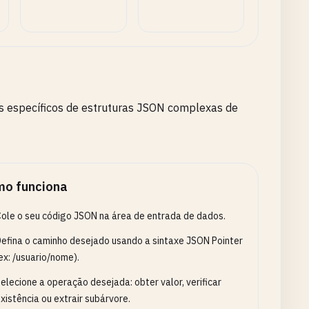
os específicos de estruturas JSON complexas de
o funciona
ole o seu código JSON na área de entrada de dados.
efina o caminho desejado usando a sintaxe JSON Pointer
ex: /usuario/nome).
elecione a operação desejada: obter valor, verificar
xistência ou extrair subárvore.