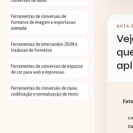
conversao de audio
Ferramentas de conversao de
formatos de imagem e exportacao
GUIA 
animada
Vej
Ferramentas de intercambio JSON e
que
traducao de formatos
apl
Ferramentas de conversao de espacos
de cor para web e impressao
Ferramentas de conversão de caixa,
codificação e normalização de texto
Fato
C
Co