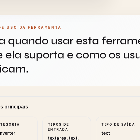
DE USO DA FERRAMENTA
a quando usar esta ferram
 ela suporta e como os usu
icam.
s principais
ATEGORIA
TIPOS DE
TIPO DE SAÍDA
ENTRADA
nverter
text
textarea, text,