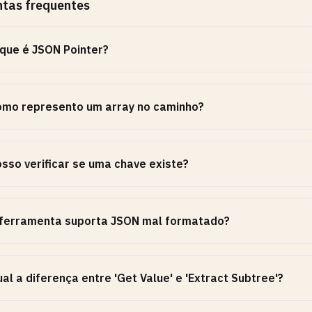
ntas frequentes
que é JSON Pointer?
omo represento um array no caminho?
sso verificar se uma chave existe?
 ferramenta suporta JSON mal formatado?
al a diferença entre 'Get Value' e 'Extract Subtree'?