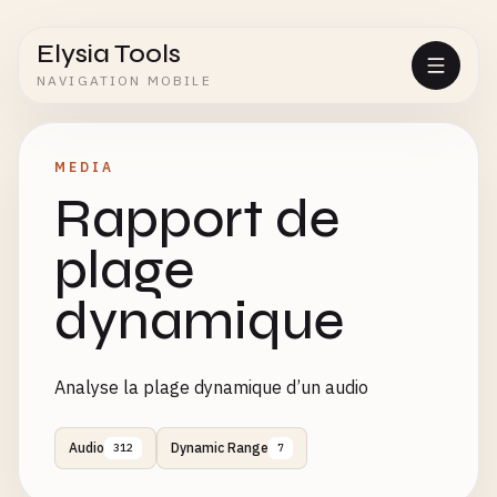
Elysia Tools
NAVIGATION MOBILE
MEDIA
Rapport de
plage
dynamique
Analyse la plage dynamique d’un audio
Audio
Dynamic Range
312
7