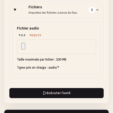
Fichiers
1
Importez les fichiers source du flux.
Fichier audio
FILE
REQUIS
Taille maximale par fichier : 100 MB
Types pris en charge : audio/*
Exécuter l’outil