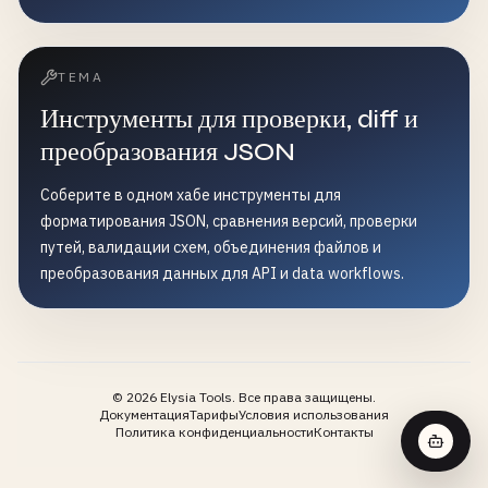
ТЕМА
Инструменты для проверки, diff и
преобразования JSON
Соберите в одном хабе инструменты для
форматирования JSON, сравнения версий, проверки
путей, валидации схем, объединения файлов и
преобразования данных для API и data workflows.
©
2026
Elysia Tools.
Все права защищены.
Документация
Тарифы
Условия использования
Политика конфиденциальности
Контакты