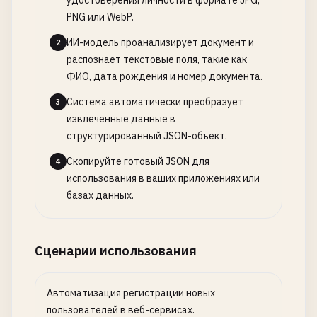
удостоверения личности в формате JPG,
PNG или WebP.
ИИ-модель проанализирует документ и
2
распознает текстовые поля, такие как
ФИО, дата рождения и номер документа.
Система автоматически преобразует
3
извлеченные данные в
структурированный JSON-объект.
Скопируйте готовый JSON для
4
использования в ваших приложениях или
базах данных.
Сценарии использования
Автоматизация регистрации новых
пользователей в веб-сервисах.