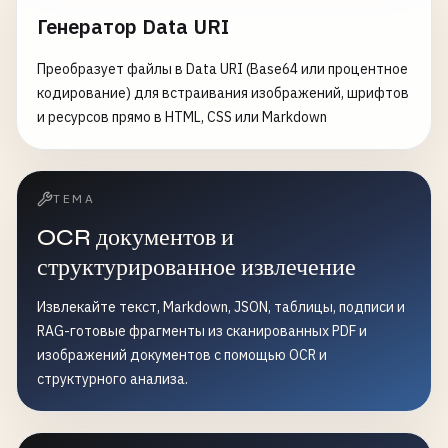
Генератор Data URI
Преобразует файлы в Data URI (Base64 или процентное
кодирование) для встраивания изображений, шрифтов
и ресурсов прямо в HTML, CSS или Markdown
ТЕМА
OCR документов и
структурированное извлечение
Извлекайте текст, Markdown, JSON, таблицы, подписи и
RAG-готовые фрагменты из сканированных PDF и
изображений документов с помощью OCR и
структурного анализа.