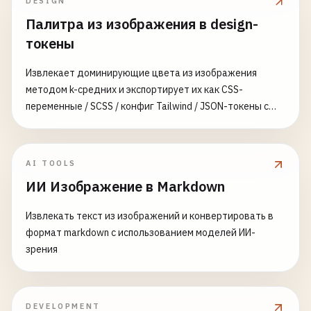
DESIGN
Палитра из изображения в design-
токены
Извлекает доминирующие цвета из изображения
методом k-средних и экспортирует их как CSS-
переменные / SCSS / конфиг Tailwind / JSON-токены с
именами и шкалой оттенков
AI TOOLS
ИИ Изображение в Markdown
Извлекать текст из изображений и конвертировать в
формат markdown с использованием моделей ИИ-
зрения
DEVELOPMENT