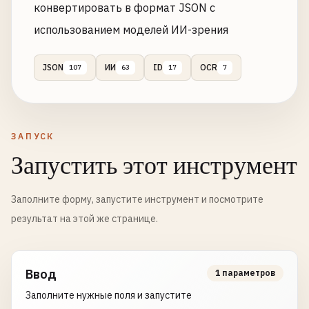
конвертировать в формат JSON с
использованием моделей ИИ-зрения
JSON
ИИ
ID
OCR
107
63
17
7
ЗАПУСК
Запустить этот инструмент
Заполните форму, запустите инструмент и посмотрите
результат на этой же странице.
Ввод
1 параметров
Заполните нужные поля и запустите