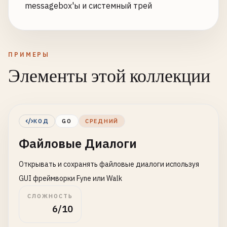
messagebox'ы и системный трей
ПРИМЕРЫ
Элементы этой коллекции
КОД
GO
СРЕДНИЙ
Файловые Диалоги
Открывать и сохранять файловые диалоги используя
GUI фреймворки Fyne или Walk
СЛОЖНОСТЬ
6/10