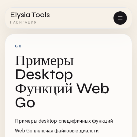
Elysia Tools
НАВИГАЦИЯ
GO
Примеры
Desktop
Функций Web
Go
Примеры desktop-специфичных функций
Web Go включая файловые диалоги,