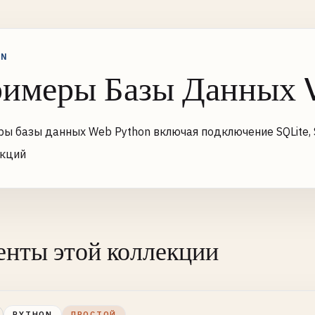
ON
имеры Базы Данных
ы базы данных Web Python включая подключение SQLite, 
акций
нты этой коллекции
PYTHON
ПРОСТОЙ