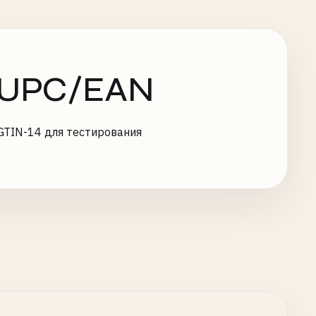
в UPC/EAN
 GTIN-14 для тестирования