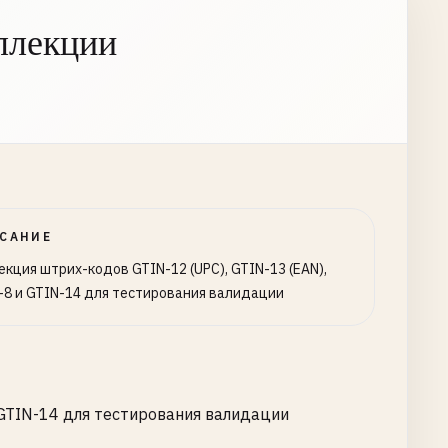
ллекции
САНИЕ
екция штрих-кодов GTIN-12 (UPC), GTIN-13 (EAN),
-8 и GTIN-14 для тестирования валидации
 GTIN-14 для тестирования валидации