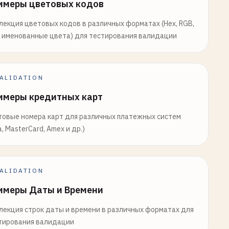
имеры цветовых кодов
лекция цветовых кодов в различных форматах (Hex, RGB,
, именованные цвета) для тестирования валидации
ALIDATION
имеры кредитных карт
товые номера карт для различных платежных систем
a, MasterCard, Amex и др.)
ALIDATION
имеры Даты и Времени
лекция строк даты и времени в различных форматах для
тирования валидации