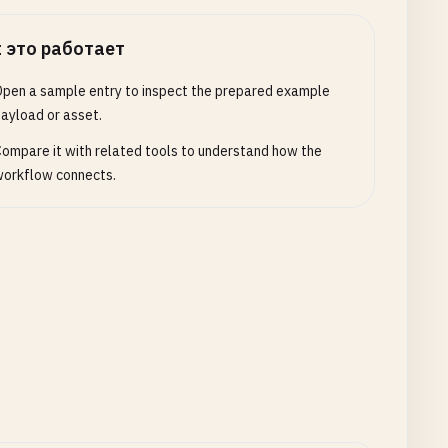
 это работает
pen a sample entry to inspect the prepared example
ayload or asset.
ompare it with related tools to understand how the
orkflow connects.