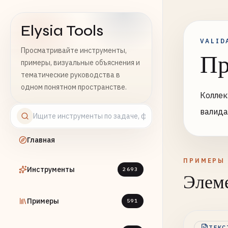
Elysia Tools
VALID
Просматривайте инструменты,
Пр
примеры, визуальные объяснения и
тематические руководства в
одном понятном пространстве.
Коллек
валид
Главная
ПРИМЕРЫ
Инструменты
2693
Элеме
Примеры
591
ТЕКС