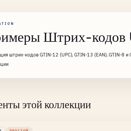
ATION
имеры Штрих-кодо
ция штрих-кодов GTIN-12 (UPC), GTIN-13 (EAN), GTIN-8 и
ации
нты этой коллекции
Т
ПРОСТОЙ