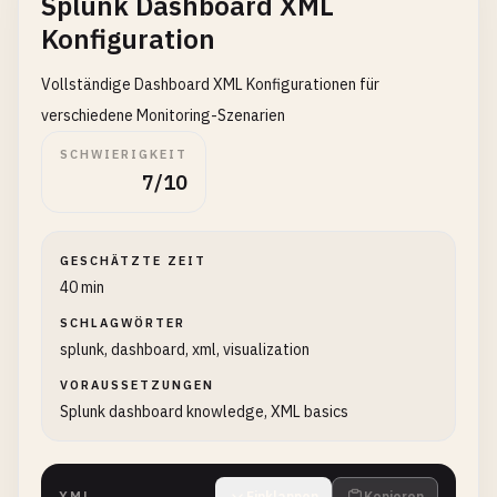
Splunk Dashboard XML
Konfiguration
Vollständige Dashboard XML Konfigurationen für
verschiedene Monitoring-Szenarien
SCHWIERIGKEIT
7/10
GESCHÄTZTE ZEIT
40 min
SCHLAGWÖRTER
splunk, dashboard, xml, visualization
VORAUSSETZUNGEN
Splunk dashboard knowledge, XML basics
XML
Einklappen
Kopieren