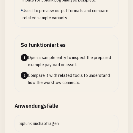
inputs for Splunk Log Analyse Beispiele.
Use it to preview output formats and compare
related sample variants.
So funktioniert es
Open a sample entry to inspect the prepared
1
example payload or asset.
Compare it with related tools to understand
2
how the workflow connects.
Anwendungsfälle
Splunk Suchabfragen