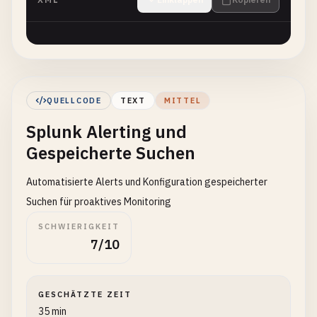
QUELLCODE
TEXT
MITTEL
Splunk Alerting und
Gespeicherte Suchen
Automatisierte Alerts und Konfiguration gespeicherter
Suchen für proaktives Monitoring
SCHWIERIGKEIT
7/10
GESCHÄTZTE ZEIT
35 min