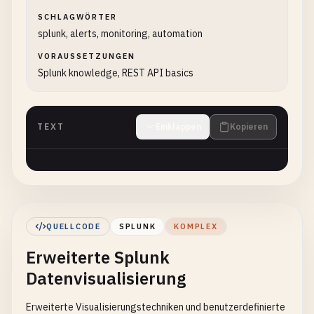
SCHLAGWÖRTER
splunk, alerts, monitoring, automation
VORAUSSETZUNGEN
Splunk knowledge, REST API basics
TEXT
Einklappen
Kopieren
QUELLCODE
SPLUNK
KOMPLEX
Erweiterte Splunk
Datenvisualisierung
Erweiterte Visualisierungstechniken und benutzerdefinierte