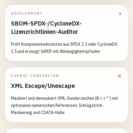
DEVELOPMENT
SBOM-SPDX-/CycloneDX-
Lizenzrichtlinien-Auditor
Prüft Komponentenlizenzen aus SPDX 2.3 oder CycloneDX
1.5 und erzeugt SARIF mit Abhängigkeitspfaden
FORMAT CONVERSION
XML Escape/Unescape
Maskiert und demaskiert XML-Sonderzeichen (& < > " ') mit
optionalen numerischen Referenzen, Schrägstrich-
Maskierung und CDATA-Hülle