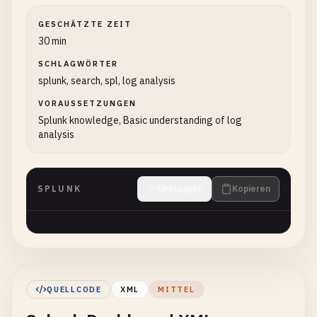
GESCHÄTZTE ZEIT
30 min
SCHLAGWÖRTER
splunk, search, spl, log analysis
VORAUSSETZUNGEN
Splunk knowledge, Basic understanding of log
analysis
SPLUNK
Einklappen
Kopieren
QUELLCODE
XML
MITTEL