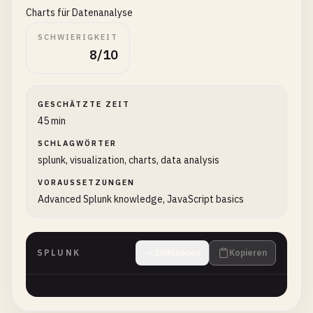
Charts für Datenanalyse
SCHWIERIGKEIT
8/10
GESCHÄTZTE ZEIT
45 min
SCHLAGWÖRTER
splunk, visualization, charts, data analysis
VORAUSSETZUNGEN
Advanced Splunk knowledge, JavaScript basics
SPLUNK
Einklappen
Kopieren