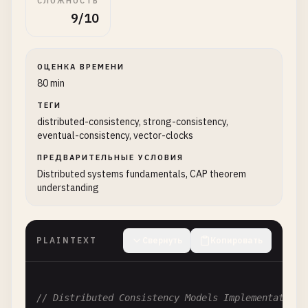
СЛОЖНОСТЬ
9/10
ОЦЕНКА ВРЕМЕНИ
80 min
ТЕГИ
distributed-consistency, strong-consistency,
eventual-consistency, vector-clocks
ПРЕДВАРИТЕЛЬНЫЕ УСЛОВИЯ
Distributed systems fundamentals, CAP theorem
understanding
PLAINTEXT
Свернуть
Копировать
// Distributed Consistency Models Implementation