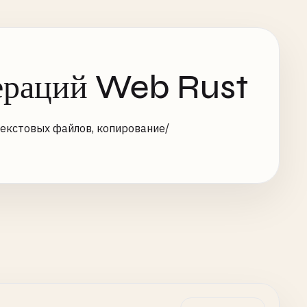
ераций Web Rust
екстовых файлов, копирование/