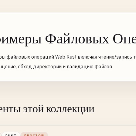
имеры Файловых Оп
ы файловых операций Web Rust включая чтение/запись т
щение, обход директорий и валидацию файлов
нты этой коллекции
RUST
ПРОСТОЙ