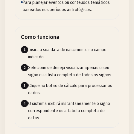
Para planejar eventos ou conteúdos temáticos
baseados nos períodos astrológicos.
Como funciona
Insira a sua data de nascimento no campo
1
indicado.
Selecione se deseja visualizar apenas o seu
2
signo ou a lista completa de todos os signos.
Clique no botão de cálculo para processar os
3
dados.
O sistema exibirá instantaneamente o signo
4
correspondente ou a tabela completa de
datas.