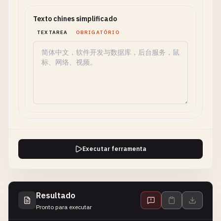
Texto chines simplificado
TEXTAREA
OBRIGATÓRIO
Executar ferramenta
Resultado
Pronto para executar