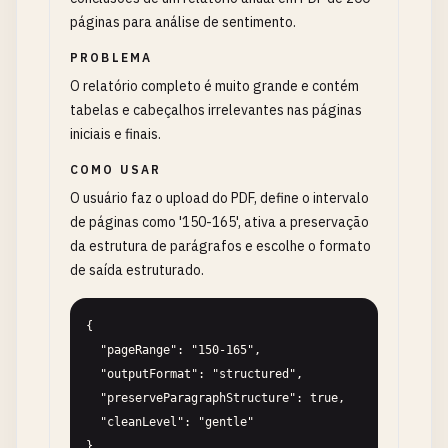
páginas para análise de sentimento.
PROBLEMA
O relatório completo é muito grande e contém
tabelas e cabeçalhos irrelevantes nas páginas
iniciais e finais.
COMO USAR
O usuário faz o upload do PDF, define o intervalo
de páginas como '150-165', ativa a preservação
da estrutura de parágrafos e escolhe o formato
de saída estruturado.
{

  "pageRange": "150-165",

  "outputFormat": "structured",

  "preserveParagraphStructure": true,

  "cleanLevel": "gentle"

}