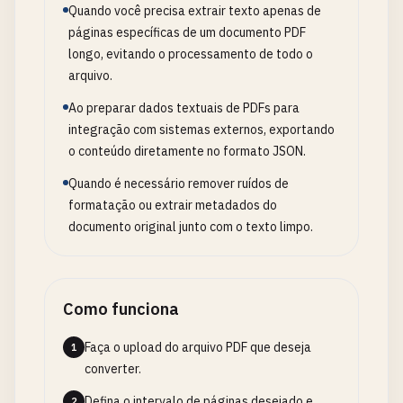
Quando você precisa extrair texto apenas de
páginas específicas de um documento PDF
longo, evitando o processamento de todo o
arquivo.
Ao preparar dados textuais de PDFs para
integração com sistemas externos, exportando
o conteúdo diretamente no formato JSON.
Quando é necessário remover ruídos de
formatação ou extrair metadados do
documento original junto com o texto limpo.
Como funciona
Faça o upload do arquivo PDF que deseja
1
converter.
Defina o intervalo de páginas desejado e
2