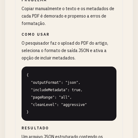
Copiar manualmente o texto e os metadados de
cada PDF é demorado e propenso a erros de
formatação.
COMO USAR
O pesquisador faz o upload do PDF do artigo,
seleciona o formato de saída JSON e ativa a
opção de incluir metadados.
{

  "outputFormat": "json",

  "includeMetadata": true,

  "pageRange": "all",

  "cleanLevel": "aggressive"

}
RESULTADO
Um arquivo JSON estruturado contendo os