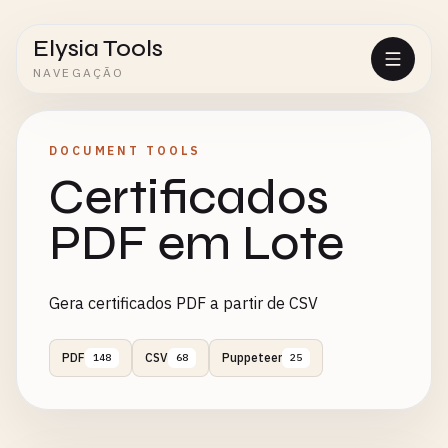
Elysia Tools
NAVEGAÇÃO
DOCUMENT TOOLS
Certificados
PDF em Lote
Gera certificados PDF a partir de CSV
PDF
CSV
Puppeteer
148
68
25