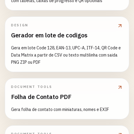
com tabelas, caixas de progresso e QR opcionais
DESIGN
Gerador em lote de codigos
Gera em lote Code 128, EAN-13, UPC-A, ITF-14, QR Code e
Data Matrix a partir de CSV ou texto multilinha com saida
PNG ZIP ou PDF
DOCUMENT TOOLS
Folha de Contato PDF
Gera folha de contato com miniaturas, nomes e EXIF