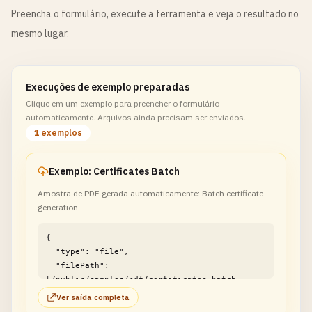
Preencha o formulário, execute a ferramenta e veja o resultado no
mesmo lugar.
Execuções de exemplo preparadas
Clique em um exemplo para preencher o formulário
automaticamente. Arquivos ainda precisam ser enviados.
1 exemplos
Exemplo: Certificates Batch
Amostra de PDF gerada automaticamente: Batch certificate
generation
{

  "type": "file",

  "filePath": 
"/public/samples/pdf/certificates-batch-
example1.pdf"

Ver saída completa
}