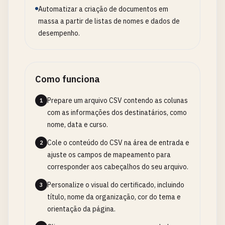
Automatizar a criação de documentos em
massa a partir de listas de nomes e dados de
desempenho.
Como funciona
Prepare um arquivo CSV contendo as colunas
1
com as informações dos destinatários, como
nome, data e curso.
Cole o conteúdo do CSV na área de entrada e
2
ajuste os campos de mapeamento para
corresponder aos cabeçalhos do seu arquivo.
Personalize o visual do certificado, incluindo
3
título, nome da organização, cor do tema e
orientação da página.