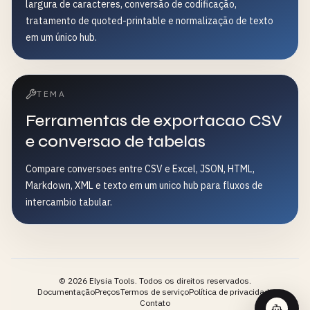
largura de caracteres, conversão de codificação,
tratamento de quoted-printable e normalização de texto
em um único hub.
TEMA
Ferramentas de exportacao CSV
e conversao de tabelas
Compare conversoes entre CSV e Excel, JSON, HTML,
Markdown, XML e texto em um unico hub para fluxos de
intercambio tabular.
©
2026
Elysia Tools.
Todos os direitos reservados.
Documentação
Preços
Termos de serviço
Política de privacidade
Contato