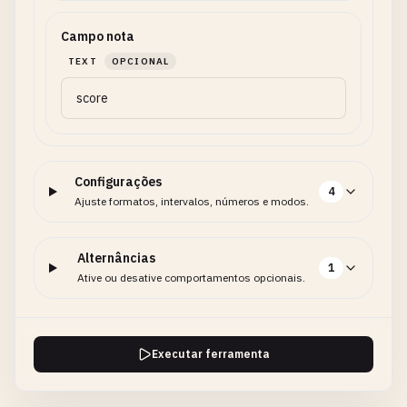
Campo nota
TEXT
OPCIONAL
Configurações
4
Ajuste formatos, intervalos, números e modos.
Alternâncias
1
Ative ou desative comportamentos opcionais.
Executar ferramenta