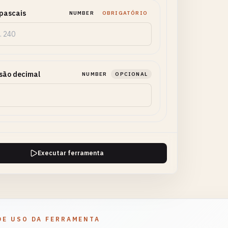
pascais
NUMBER
OBRIGATÓRIO
são decimal
NUMBER
OPCIONAL
Executar ferramenta
DE USO DA FERRAMENTA