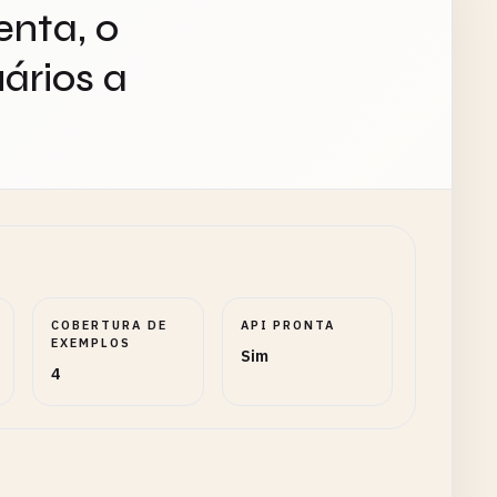
enta, o
ários a
COBERTURA DE
API PRONTA
EXEMPLOS
Sim
4