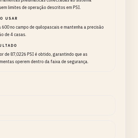
erramentas pneumáticas conectadas ao sistema
em limites de operação descritos em PSI.
O USAR
a 600 no campo de quilopascais e mantenha a precisão
o de 4 casas.
ULTADO
or de 87,0226 PSI é obtido, garantindo que as
amentas operem dentro da faixa de segurança.