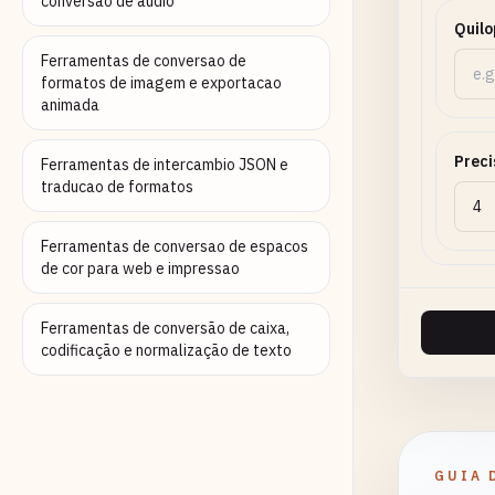
conversao de audio
Quilo
Ferramentas de conversao de
formatos de imagem e exportacao
animada
Preci
Ferramentas de intercambio JSON e
traducao de formatos
Ferramentas de conversao de espacos
de cor para web e impressao
Ferramentas de conversão de caixa,
codificação e normalização de texto
GUIA 