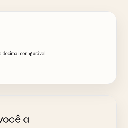
 decimal configurável
você a