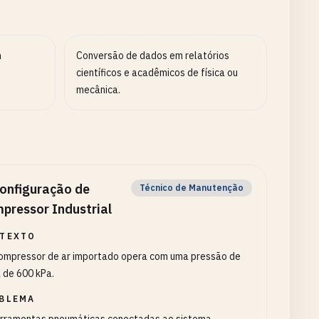
m
Conversão de dados em relatórios
científicos e acadêmicos de física ou
mecânica.
onfiguração de
Técnico de Manutenção
pressor Industrial
TEXTO
ompressor de ar importado opera com uma pressão de
 de 600 kPa.
BLEMA