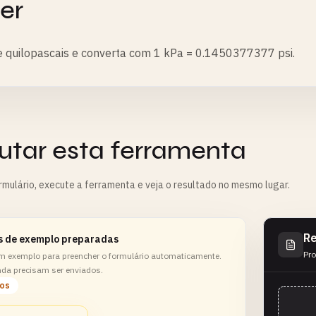
er
 quilopascais e converta com 1 kPa = 0.1450377377 psi.
utar esta ferramenta
rmulário, execute a ferramenta e veja o resultado no mesmo lugar.
Re
s de exemplo preparadas
Pro
m exemplo para preencher o formulário automaticamente.
nda precisam ser enviados.
los