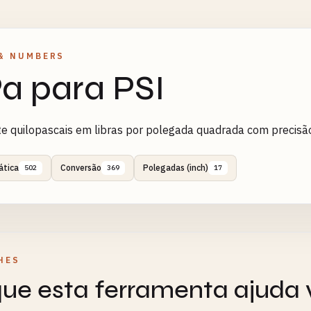
& NUMBERS
a para PSI
e quilopascais em libras por polegada quadrada com precisão
tica
Conversão
Polegadas (inch)
502
369
17
HES
ue esta ferramenta ajuda 