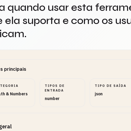
a quando usar esta ferram
 ela suporta e como os usu
icam.
s principais
ATEGORIA
TIPOS DE
TIPO DE SAÍDA
ENTRADA
th & Numbers
json
number
geral