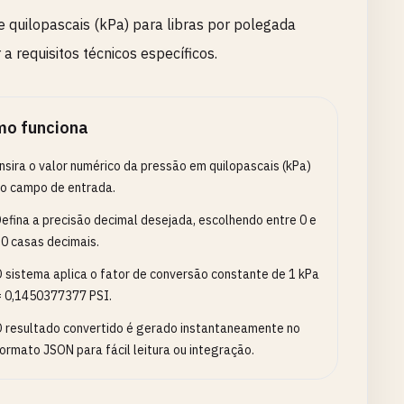
e quilopascais (kPa) para libras por polegada
a requisitos técnicos específicos.
o funciona
nsira o valor numérico da pressão em quilopascais (kPa)
o campo de entrada.
efina a precisão decimal desejada, escolhendo entre 0 e
0 casas decimais.
 sistema aplica o fator de conversão constante de 1 kPa
 0,1450377377 PSI.
 resultado convertido é gerado instantaneamente no
ormato JSON para fácil leitura ou integração.