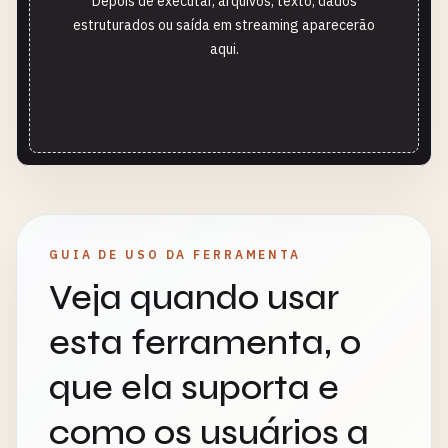
Depois de executar, arquivos, texto, dados
estruturados ou saída em streaming aparecerão
aqui.
GUIA DE USO DA FERRAMENTA
Veja quando usar
esta ferramenta, o
que ela suporta e
como os usuários a