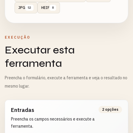
JPG
HEIF
52
8
EXECUÇÃO
Executar esta
ferramenta
Preencha o formulário, execute a ferramenta e veja o resultado no
mesmo lugar.
Entradas
2 opções
Preencha os campos necessários e execute a
ferramenta.