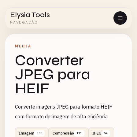
Elysia Tools
NAVEGAÇÃO
MEDIA
Converter
JPEG para
HEIF
Converte imagens JPEG para formato HEIF
com formato de imagem de alta eficiência
Imagem
Compressão
JPEG
355
131
52