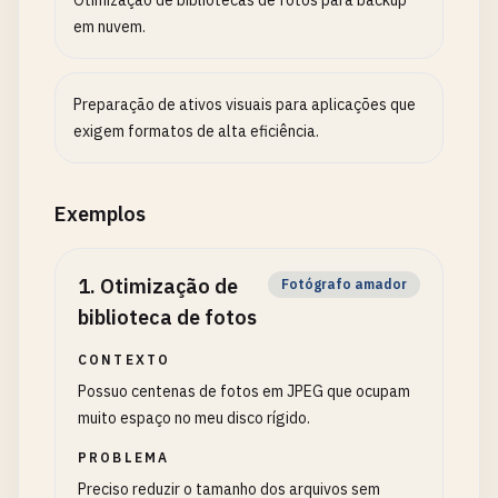
Otimização de bibliotecas de fotos para backup
em nuvem.
Preparação de ativos visuais para aplicações que
exigem formatos de alta eficiência.
Exemplos
1
.
Otimização de
Fotógrafo amador
biblioteca de fotos
CONTEXTO
Possuo centenas de fotos em JPEG que ocupam
muito espaço no meu disco rígido.
PROBLEMA
Preciso reduzir o tamanho dos arquivos sem