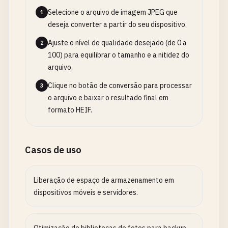
Selecione o arquivo de imagem JPEG que
1
deseja converter a partir do seu dispositivo.
Ajuste o nível de qualidade desejado (de 0 a
2
100) para equilibrar o tamanho e a nitidez do
arquivo.
Clique no botão de conversão para processar
3
o arquivo e baixar o resultado final em
formato HEIF.
Casos de uso
Liberação de espaço de armazenamento em
dispositivos móveis e servidores.