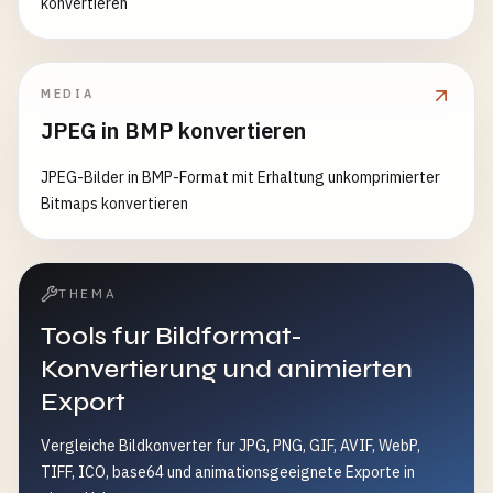
konvertieren
MEDIA
JPEG in BMP konvertieren
JPEG-Bilder in BMP-Format mit Erhaltung unkomprimierter
Bitmaps konvertieren
THEMA
Tools fur Bildformat-
Konvertierung und animierten
Export
Vergleiche Bildkonverter fur JPG, PNG, GIF, AVIF, WebP,
TIFF, ICO, base64 und animationsgeeignete Exporte in