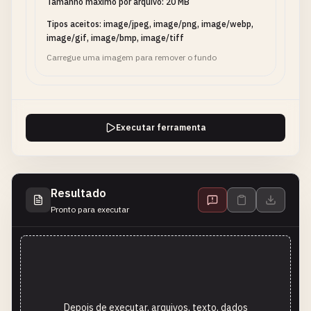
Tamanho máximo por arquivo: 20 MB
Tipos aceitos: image/jpeg, image/png, image/webp,
image/gif, image/bmp, image/tiff
Carregue uma imagem para remover o fundo
Executar ferramenta
Resultado
Pronto para executar
Depois de executar, arquivos, texto, dados