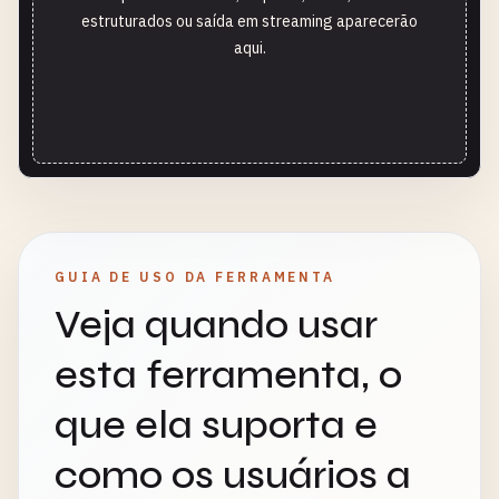
estruturados ou saída em streaming aparecerão
aqui.
GUIA DE USO DA FERRAMENTA
Veja quando usar
esta ferramenta, o
que ela suporta e
como os usuários a