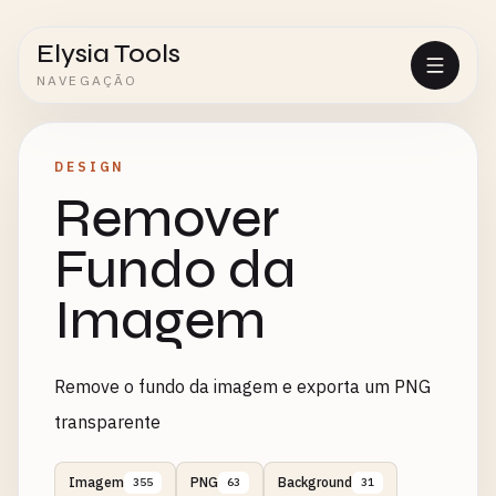
Elysia Tools
NAVEGAÇÃO
DESIGN
Remover
Fundo da
Imagem
Remove o fundo da imagem e exporta um PNG
transparente
Imagem
PNG
Background
355
63
31