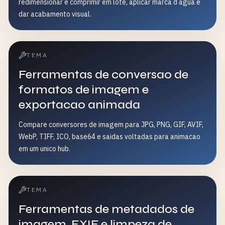
redimensionar e comprimir em lote, aplicar marca d agua e
dar acabamento visual.
TEMA
Ferramentas de conversao de
formatos de imagem e
exportacao animada
Compare conversores de imagem para JPG, PNG, GIF, AVIF,
WebP, TIFF, ICO, base64 e saidas voltadas para animacao
em um unico hub.
TEMA
Ferramentas de metadados de
imagem, EXIF e limpeza de