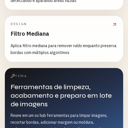
detectando e aparando áreas vazias
DESIGN
Filtro Mediana
Aplica filtro mediana para remover ruído enquanto preserva
bordas com múltiplos algoritmos
TEMA
Ferramentas de limpeza,
acabamento e preparo em lote
de imagens
Reune em um so hub ferramentas para limpar imagens,
recortar bordas, adicionar margem ou moldura,