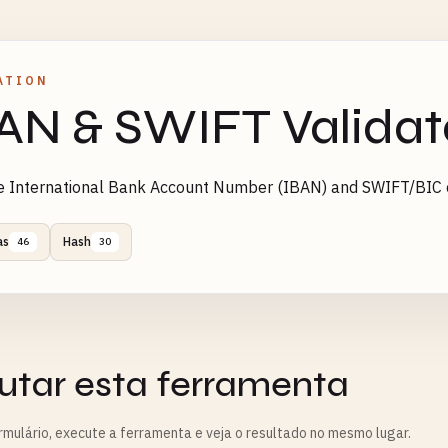
ATION
AN & SWIFT Validat
e International Bank Account Number (IBAN) and SWIFT/BIC c
as
Hash
46
30
utar esta ferramenta
rmulário, execute a ferramenta e veja o resultado no mesmo lugar.