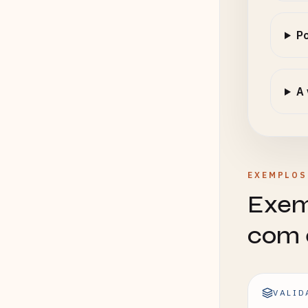
Po
A 
EXEMPLOS
Exem
com 
VALID