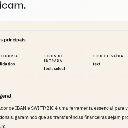
icam.
s principais
ATEGORIA
TIPOS DE
TIPO DE SAÍDA
ENTRADA
lidation
text
text, select
geral
ador de IBAN e SWIFT/BIC é uma ferramenta essencial para ver
cionais, garantindo que as transferências financeiras sejam 
um.