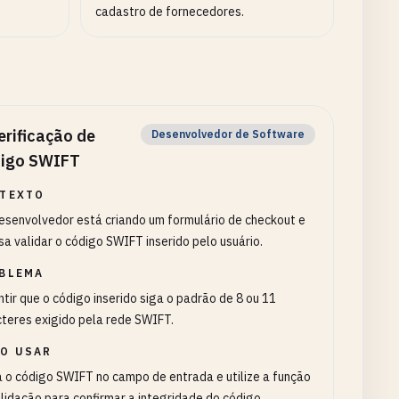
cadastro de fornecedores.
erificação de
Desenvolvedor de Software
igo SWIFT
TEXTO
senvolvedor está criando um formulário de checkout e
sa validar o código SWIFT inserido pelo usuário.
BLEMA
tir que o código inserido siga o padrão de 8 ou 11
teres exigido pela rede SWIFT.
O USAR
a o código SWIFT no campo de entrada e utilize a função
lidação para confirmar a integridade do código.