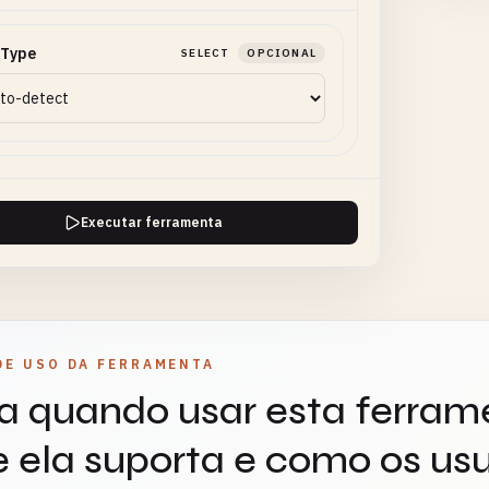
 Type
SELECT
OPCIONAL
Executar ferramenta
DE USO DA FERRAMENTA
a quando usar esta ferram
 ela suporta e como os usu