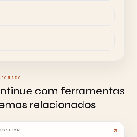
CIONADO
ntinue com ferramentas
temas relacionados
LIDATION