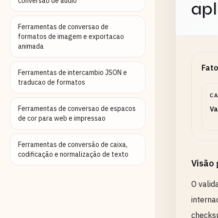
conversao de audio
apl
Ferramentas de conversao de
formatos de imagem e exportacao
animada
Fato
Ferramentas de intercambio JSON e
traducao de formatos
C
Ferramentas de conversao de espacos
Va
de cor para web e impressao
Ferramentas de conversão de caixa,
codificação e normalização de texto
Visão 
O valid
interna
checks