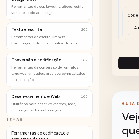
Ferramentas de cor, layout, gráficos, estilo
visual e apoio ao design
Code
Texto e escrita
203
Ferramentas de escrita, limpeza,
formatação, extração e análise de texto
Conversão e codificação
167
Ferramentas de conversão de formatos,
arquivos, unidades, arquivos compactados
e codificação
Desenvolvimento e Web
163
GUIA 
Utilitários para desenvolvedores, rede,
depuração web e automação
Vej
TEMAS
que
Ferramentas de codificacao e