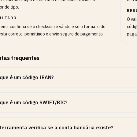
or de tipo.
RES
ULTADO
O val
tema confirma se o checksum é válido e se o formato do
códi
está correto, permitindo o envio seguro do pagamento.
paga
ntas frequentes
que é um código IBAN?
que é um código SWIFT/BIC?
ferramenta verifica se a conta bancária existe?