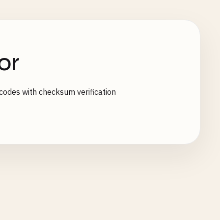
or
odes with checksum verification