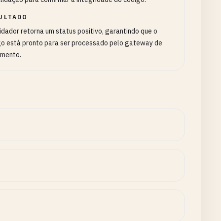
ULTADO
idador retorna um status positivo, garantindo que o
go está pronto para ser processado pelo gateway de
mento.