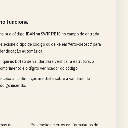
o funciona
nsira o código IBAN ou SWIFT/BIC no campo de entrada.
elecione o tipo de código ou deixe em 'Auto-detect' para
dentificação automática.
lique no botão de validar para verificar a estrutura, o
omprimento e o dígito verificador do código.
eceba a confirmação imediata sobre a validade do
ódigo inserido.
emas de
Prevenção de erros em formulários de