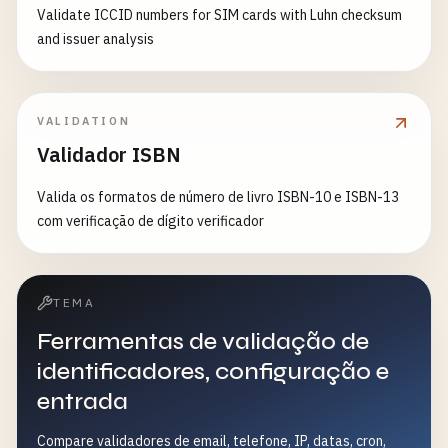
Validate ICCID numbers for SIM cards with Luhn checksum
and issuer analysis
VALIDATION
Validador ISBN
Valida os formatos de número de livro ISBN-10 e ISBN-13
com verificação de dígito verificador
TEMA
Ferramentas de validação de
identificadores, configuração e
entrada
Compare validadores de email, telefone, IP, datas, cron,