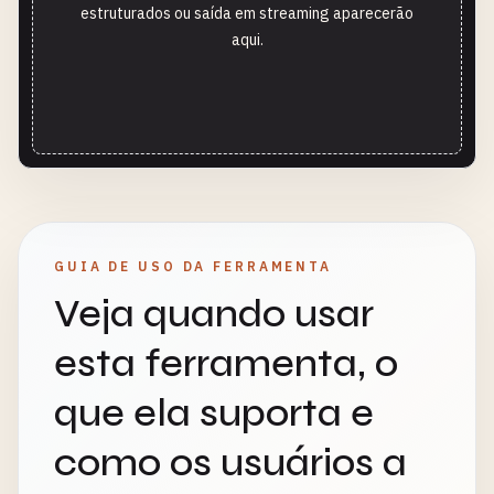
estruturados ou saída em streaming aparecerão
aqui.
GUIA DE USO DA FERRAMENTA
Veja quando usar
esta ferramenta, o
que ela suporta e
como os usuários a