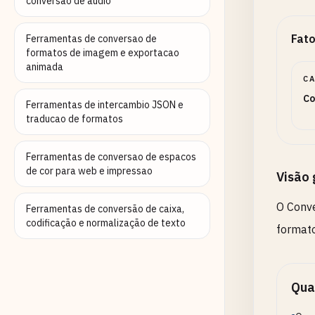
conversao de audio
Fato
Ferramentas de conversao de
formatos de imagem e exportacao
animada
C
Co
Ferramentas de intercambio JSON e
traducao de formatos
Ferramentas de conversao de espacos
de cor para web e impressao
Visão 
O Conve
Ferramentas de conversão de caixa,
codificação e normalização de texto
formato
Qua