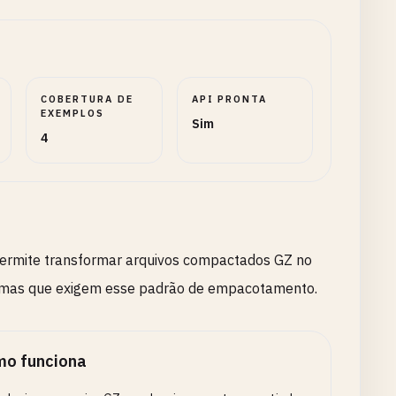
COBERTURA DE
API PRONTA
EXEMPLOS
Sim
4
permite transformar arquivos compactados GZ no
stemas que exigem esse padrão de empacotamento.
o funciona