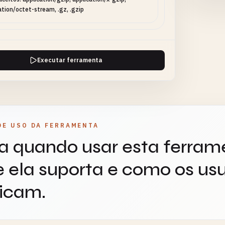
ation/octet-stream, .gz, .gzip
Executar ferramenta
DE USO DA FERRAMENTA
a quando usar esta ferram
 ela suporta e como os usu
icam.