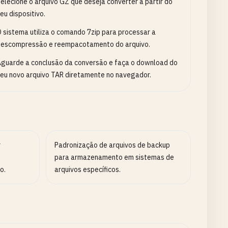
elecione o arquivo GZ que deseja converter a partir do
eu dispositivo.
 sistema utiliza o comando 7zip para processar a
descompressão e reempacotamento do arquivo.
guarde a conclusão da conversão e faça o download do
eu novo arquivo TAR diretamente no navegador.
r
Padronização de arquivos de backup
para armazenamento em sistemas de
o.
arquivos específicos.