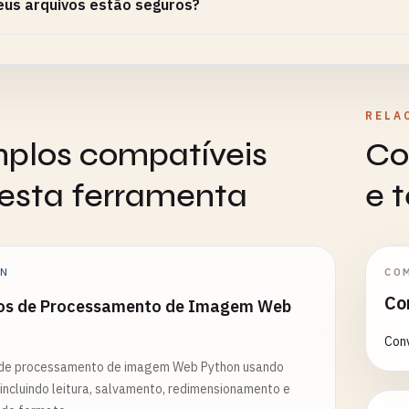
us arquivos estão seguros?
RELA
plos compatíveis
Co
esta ferramenta
e 
ON
CO
Co
os de Processamento de Imagem Web
Conv
de processamento de imagem Web Python usando
 incluindo leitura, salvamento, redimensionamento e