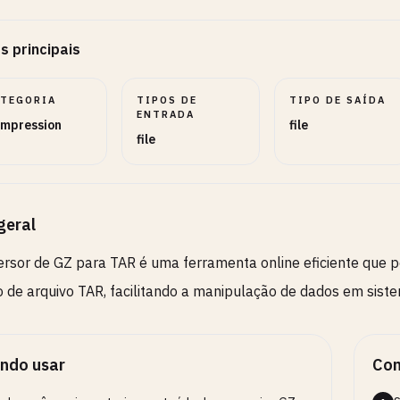
s principais
ATEGORIA
TIPOS DE
TIPO DE SAÍDA
ENTRADA
mpression
file
file
geral
rsor de GZ para TAR é uma ferramenta online eficiente que 
 de arquivo TAR, facilitando a manipulação de dados em si
ndo usar
Com