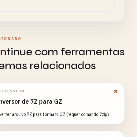
CIONADO
ntinue com ferramentas
temas relacionados
MPRESSION
nversor de 7Z para GZ
erter arquivo 7Z para formato GZ (requer comando 7zip)