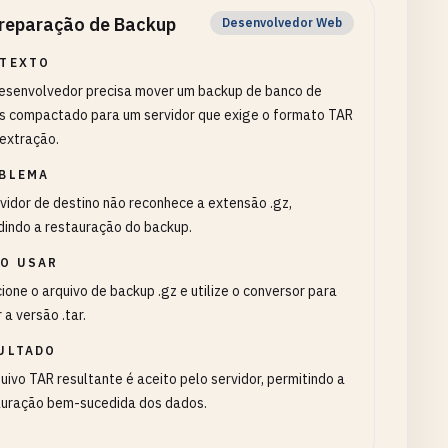
reparação de Backup
Desenvolvedor Web
TEXTO
esenvolvedor precisa mover um backup de banco de
s compactado para um servidor que exige o formato TAR
extração.
BLEMA
vidor de destino não reconhece a extensão .gz,
dindo a restauração do backup.
O USAR
ione o arquivo de backup .gz e utilize o conversor para
 a versão .tar.
ULTADO
uivo TAR resultante é aceito pelo servidor, permitindo a
auração bem-sucedida dos dados.