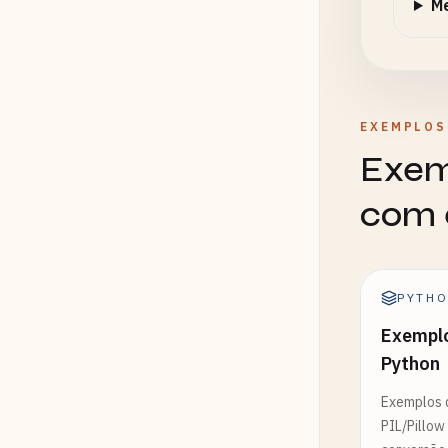
Me
EXEMPLOS
Exem
com 
PYTH
Exempl
Python
Exemplos 
PIL/Pillow