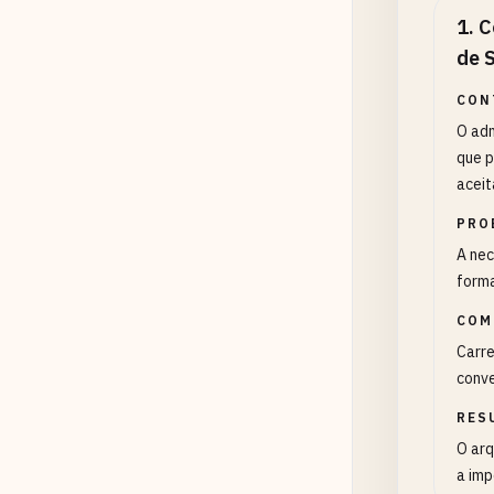
1
.
C
de 
CON
O adm
que p
aceit
PRO
A nec
forma
COM
Carre
conve
RES
O arq
a imp