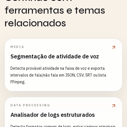
ferramentas e temas
relacionados
MEDIA
Segmentação de atividade de voz
Detecta provável atividade na faixa de voz e exporta
intervalos de fala/não fala em JSON, CSV, SRT ou lista
FFmpeg.
DATA PROCESSING
Analisador de logs estruturados
Detecta formatos comuns de logs, extrai campos principais