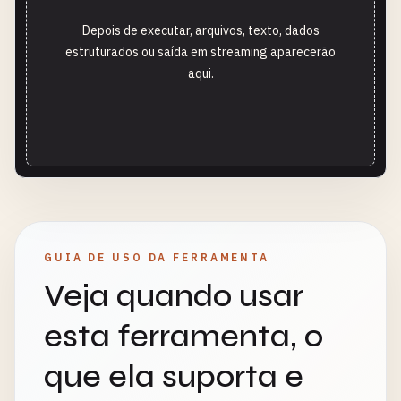
Depois de executar, arquivos, texto, dados
estruturados ou saída em streaming aparecerão
aqui.
GUIA DE USO DA FERRAMENTA
Veja quando usar
esta ferramenta, o
que ela suporta e