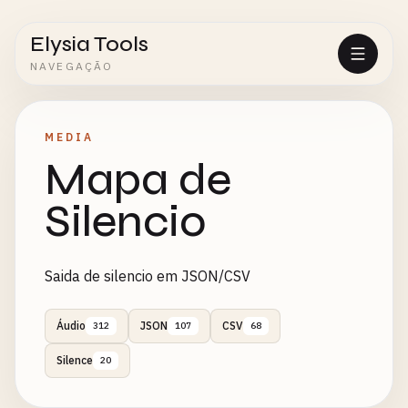
Elysia Tools
NAVEGAÇÃO
MEDIA
Mapa de
Silencio
Saida de silencio em JSON/CSV
Áudio
JSON
CSV
312
107
68
Silence
20