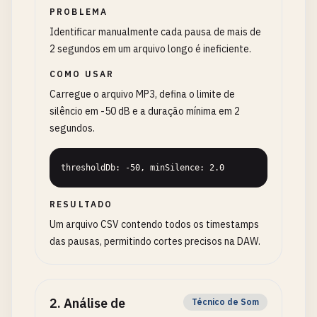
PROBLEMA
Identificar manualmente cada pausa de mais de
2 segundos em um arquivo longo é ineficiente.
COMO USAR
Carregue o arquivo MP3, defina o limite de
silêncio em -50 dB e a duração mínima em 2
segundos.
thresholdDb: -50, minSilence: 2.0
RESULTADO
Um arquivo CSV contendo todos os timestamps
das pausas, permitindo cortes precisos na DAW.
2
.
Análise de
Técnico de Som