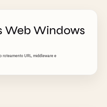
os Web Windows
do roteamento URL, middleware e