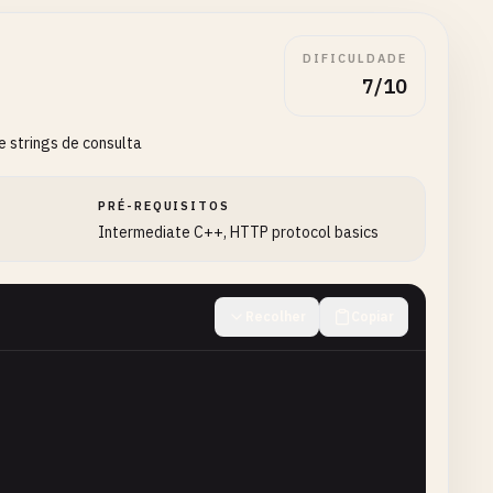
DIFICULDADE
7/10
 strings de consulta
PRÉ-REQUISITOS
Intermediate C++, HTTP protocol basics
Recolher
Copiar