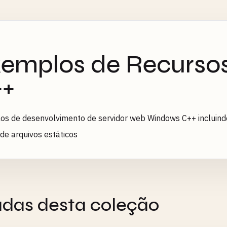
emplos de Recurs
++
os de desenvolvimento de servidor web Windows C++ incluin
 de arquivos estáticos
adas desta coleção