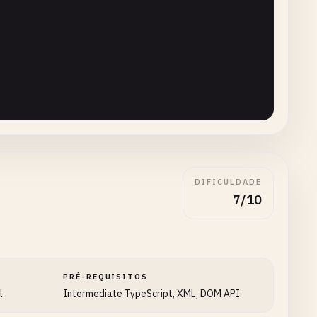
DIFICULDADE
7/10
PRÉ-REQUISITOS
l
Intermediate TypeScript, XML, DOM API