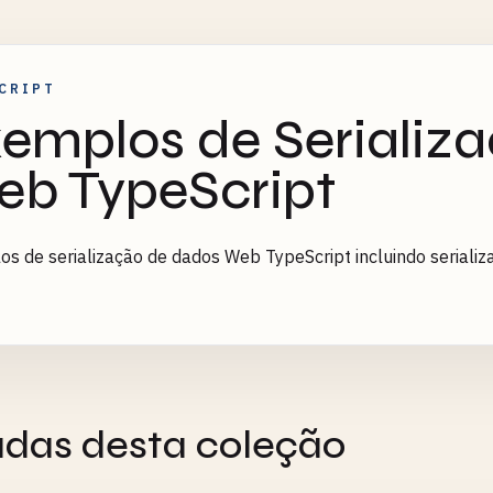
CRIPT
emplos de Serializ
b TypeScript
s de serialização de dados Web TypeScript incluindo serializ
adas desta coleção