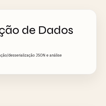
ação de Dados
ação/desserialização JSON e análise