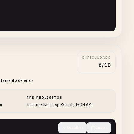
DIFICULDADE
6/10
ratamento de erros
PRÉ-REQUISITOS
on
Intermediate TypeScript, JSON API
Recolher
Copiar