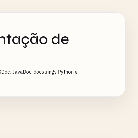
ntação de
SDoc, JavaDoc, docstrings Python e