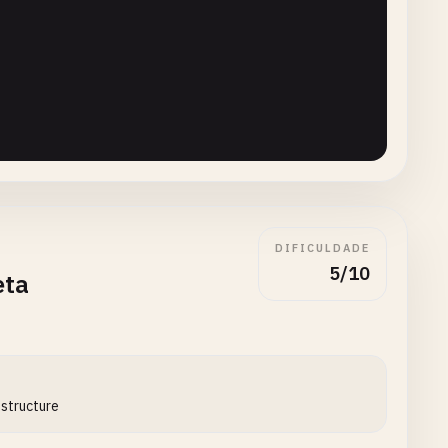
DIFICULDADE
5/10
eta
-structure