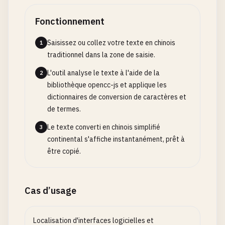
Fonctionnement
Saisissez ou collez votre texte en chinois
1
traditionnel dans la zone de saisie.
L'outil analyse le texte à l'aide de la
2
bibliothèque opencc-js et applique les
dictionnaires de conversion de caractères et
de termes.
Le texte converti en chinois simplifié
3
continental s'affiche instantanément, prêt à
être copié.
Cas d’usage
Localisation d'interfaces logicielles et