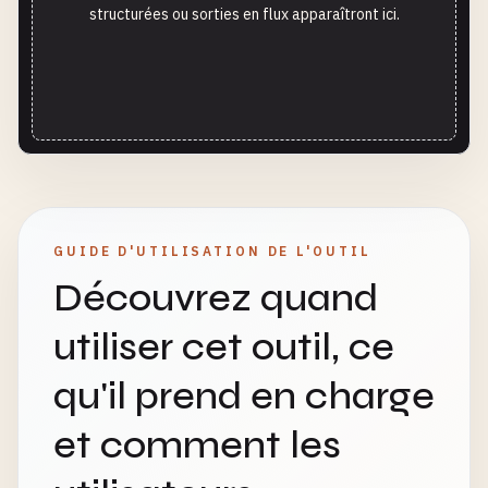
structurées ou sorties en flux apparaîtront ici.
GUIDE D'UTILISATION DE L'OUTIL
Découvrez quand
utiliser cet outil, ce
qu'il prend en charge
et comment les