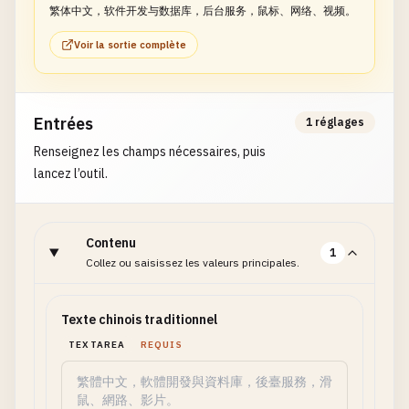
繁体中文，软件开发与数据库，后台服务，鼠标、网络、视频。
Voir la sortie complète
Entrées
1 réglages
Renseignez les champs nécessaires, puis
lancez l’outil.
Contenu
1
Collez ou saisissez les valeurs principales.
Texte chinois traditionnel
TEXTAREA
REQUIS