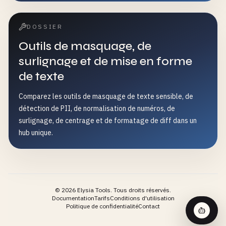
DOSSIER
Outils de masquage, de
surlignage et de mise en forme
de texte
Comparez les outils de masquage de texte sensible, de
détection de PII, de normalisation de numéros, de
surlignage, de centrage et de formatage de diff dans un
hub unique.
©
2026
Elysia Tools.
Tous droits réservés.
Documentation
Tarifs
Conditions d'utilisation
Politique de confidentialité
Contact