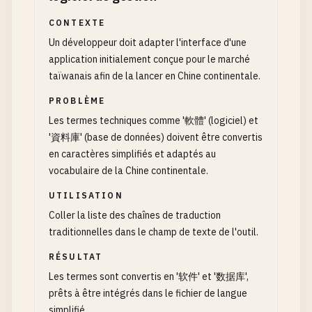
CONTEXTE
Un développeur doit adapter l'interface d'une
application initialement conçue pour le marché
taïwanais afin de la lancer en Chine continentale.
PROBLÈME
Les termes techniques comme '軟體' (logiciel) et
'資料庫' (base de données) doivent être convertis
en caractères simplifiés et adaptés au
vocabulaire de la Chine continentale.
UTILISATION
Coller la liste des chaînes de traduction
traditionnelles dans le champ de texte de l'outil.
RÉSULTAT
Les termes sont convertis en '软件' et '数据库',
prêts à être intégrés dans le fichier de langue
simplifié.