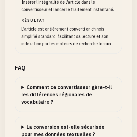
Insérer l'intégralité de l'article dans le
convertisseur et lancer le traitement instantané.
RÉSULTAT
L'article est entièrement converti en chinois
simplifié standard, facilitant sa lecture et son
indexation par les moteurs de recherche locaux.
FAQ
Comment ce convertisseur gère-t-il
les différences régionales de
vocabulaire ?
La conversion est-elle sécurisée
pour mes données textuelles ?