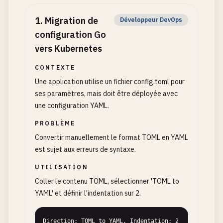
1
.
Migration de
Développeur DevOps
configuration Go
vers Kubernetes
CONTEXTE
Une application utilise un fichier config.toml pour
ses paramètres, mais doit être déployée avec
une configuration YAML.
PROBLÈME
Convertir manuellement le format TOML en YAML
est sujet aux erreurs de syntaxe.
UTILISATION
Coller le contenu TOML, sélectionner 'TOML to
YAML' et définir l'indentation sur 2.
Direction: TOML to YAML, Indentation: 2