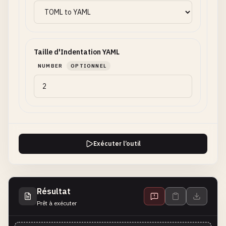
Taille d'Indentation YAML
NUMBER
OPTIONNEL
Exécuter l’outil
Résultat
Prêt à exécuter