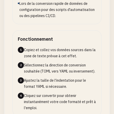
Lors de la conversion rapide de données de
configuration pour des scripts d'automatisation
ou des pipelines CI/CD.
Fonctionnement
Copiez et collez vos données sources dans la
1
zone de texte prévue à cet effet.
Sélectionnez la direction de conversion
2
souhaitée (TOML vers YAML ou inversement).
Ajustez la taille de l'indentation pour le
3
format YAML si nécessaire.
Cliquez sur convertir pour obtenir
4
instantanément votre code formaté et prêt à
l'emploi.