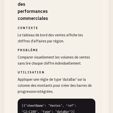
des
performances
commerciales
CONTEXTE
Le tableau de bord des ventes affiche les
chiffres d'affaires par région.
PROBLÈME
Comparer visuellement les volumes de ventes
sans lire chaque chiffre individuellement.
UTILISATION
Appliquer une règle de type 'dataBar' sur la
colonne des montants pour créer des barres de
progression intégrées.
[{"sheetName": "Ventes", "ref": 
"C2:C100", "type": "dataBar"}]