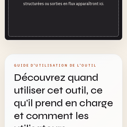
structurées ou sorties en flux apparaîtront ici.
GUIDE D'UTILISATION DE L'OUTIL
Découvrez quand
utiliser cet outil, ce
qu'il prend en charge
et comment les