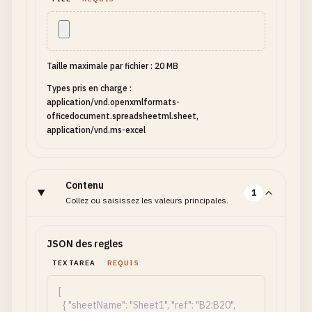
Taille maximale par fichier : 20 MB
Types pris en charge :
application/vnd.openxmlformats-
officedocument.spreadsheetml.sheet,
application/vnd.ms-excel
Contenu
1
Collez ou saisissez les valeurs principales.
JSON des regles
TEXTAREA
REQUIS