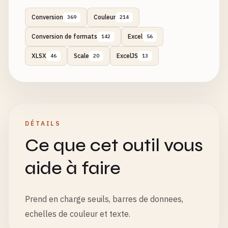
Conversion
Couleur
369
214
Conversion de formats
Excel
142
56
XLSX
Scale
ExcelJS
46
20
13
DÉTAILS
Ce que cet outil vous
aide à faire
Prend en charge seuils, barres de donnees,
echelles de couleur et texte.