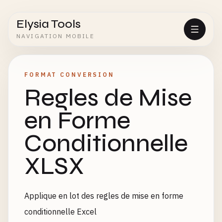
Elysia Tools
NAVIGATION MOBILE
FORMAT CONVERSION
Regles de Mise
en Forme
Conditionnelle
XLSX
Applique en lot des regles de mise en forme
conditionnelle Excel