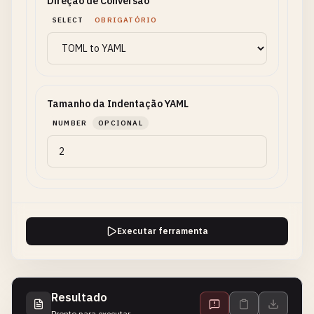
Direção de Conversão
SELECT
OBRIGATÓRIO
Tamanho da Indentação YAML
NUMBER
OPCIONAL
Executar ferramenta
Resultado
Pronto para executar