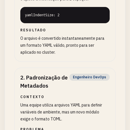
yamlIndentSize: 2
RESULTADO
O arquivo é convertido instantaneamente para
um formato YAML válido, pronto para ser
aplicado no cluster.
2
.
Padronização de
Engenheiro DevOps
Metadados
CONTEXTO
Uma equipe utiliza arquivos YAML para definir
variáveis de ambiente, mas um novo módulo
exige o formato TOML.
PROBLEMA