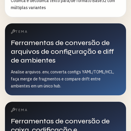
Codifica e decodifica texto para/de formato Base32 com
múltiplas variantes
TEMA
Ferramentas de conversão de
arquivos de configuração e diff
de ambientes
Analise arquivos .env, converta configs YAML/TOML/HCL,
faça merge de fragmentos e compare drift entre
ambientes em um único hub.
TEMA
Ferramentas de conversão de
caixa, codificação e