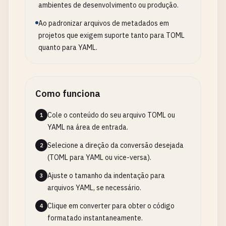
ambientes de desenvolvimento ou produção.
Ao padronizar arquivos de metadados em
projetos que exigem suporte tanto para TOML
quanto para YAML.
Como funciona
Cole o conteúdo do seu arquivo TOML ou
1
YAML na área de entrada.
Selecione a direção da conversão desejada
2
(TOML para YAML ou vice-versa).
Ajuste o tamanho da indentação para
3
arquivos YAML, se necessário.
Clique em converter para obter o código
4
formatado instantaneamente.