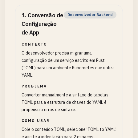
1
.
Conversão de
Desenvolvedor Backend
Configuração
de App
CONTEXTO
O desenvolvedor precisa migrar uma
configuração de um serviço escrito em Rust
(TOML) para um ambiente Kubernetes que utiliza
YAML.
PROBLEMA
Converter manualmente a sintaxe de tabelas
TOML para a estrutura de chaves do YAML é
propenso a erros de sintaxe.
COMO USAR
Cole o conteúdo TOML, selecione 'TOML to YAML'
e ajuste a indentação para 2 espaços.