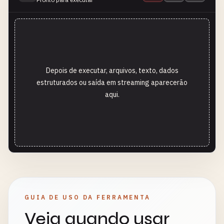
Depois de executar, arquivos, texto, dados
estruturados ou saída em streaming aparecerão
aqui.
GUIA DE USO DA FERRAMENTA
Veja quando usar