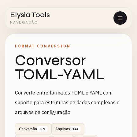
Elysia Tools
NAVEGAÇÃO
FORMAT CONVERSION
Conversor
TOML-YAML
Converte entre formatos TOML e YAML com
suporte para estruturas de dados complexas e
arquivos de configuração
Conversão
Arquivos
369
143