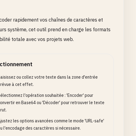
coder rapidement vos chaînes de caractères et
urs système, cet outil prend en charge les formats
ilité totale avec vos projets web.
ctionnement
aisissez ou collez votre texte dans la zone d'entrée
révue à cet effet.
électionnez l'opération souhaitée : 'Encoder' pour
onvertir en Base64 ou 'Décoder' pour retrouver le texte
rut.
justez les options avancées comme le mode 'URL-safe'
u l'encodage des caractères si nécessaire.