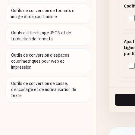
Codif
Outils de conversion de formats d
image et d export anime
Outils d interchange JSON et de
traduction de formats
Ajout
Ligne
par l
Outils de conversion d'espaces
colorimetriques pour web et
impression
Outils de conversion de casse,
d’encodage et de normalisation de
texte