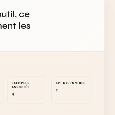
util, ce
ent les
EXEMPLES
API DISPONIBLE
ASSOCIÉS
Oui
4