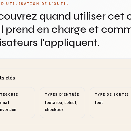
 D'UTILISATION DE L'OUTIL
ouvrez quand utiliser cet o
il prend en charge et comm
lisateurs l'appliquent.
ts clés
ATÉGORIE
TYPES D’ENTRÉE
TYPE DE SORTIE
rmat
textarea, select,
text
nversion
checkbox