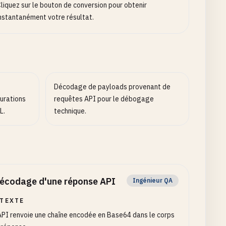
liquez sur le bouton de conversion pour obtenir
nstantanément votre résultat.
Décodage de payloads provenant de
gurations
requêtes API pour le débogage
L.
technique.
écodage d'une réponse API
Ingénieur QA
TEXTE
PI renvoie une chaîne encodée en Base64 dans le corps