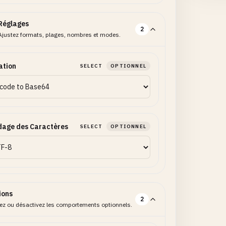
Réglages
2
Ajustez formats, plages, nombres et modes.
ation
SELECT
OPTIONNEL
dage des Caractères
SELECT
OPTIONNEL
ions
2
vez ou désactivez les comportements optionnels.