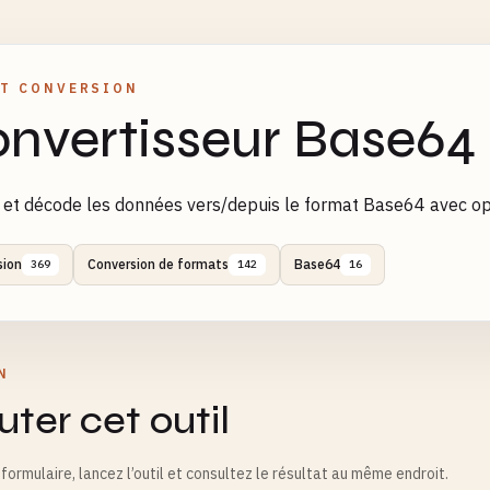
T CONVERSION
nvertisseur Base64
et décode les données vers/depuis le format Base64 avec op
sion
Conversion de formats
Base64
369
142
16
N
ter cet outil
formulaire, lancez l’outil et consultez le résultat au même endroit.