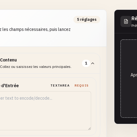
Ré
5 réglages
Prê
 les champs nécessaires, puis lancez
Contenu
1
Collez ou saisissez les valeurs principales.
Apr
 d'Entrée
TEXTAREA
REQUIS