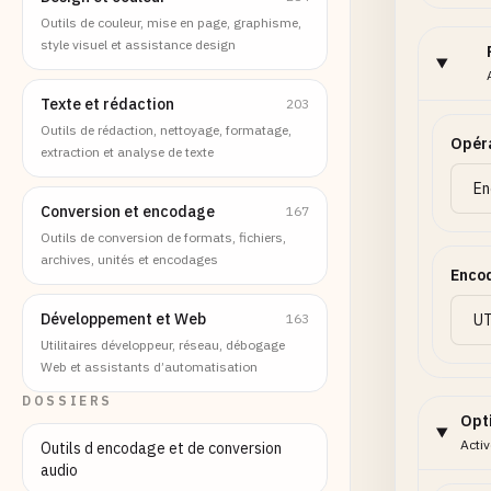
Outils de couleur, mise en page, graphisme,
style visuel et assistance design
Texte et rédaction
203
Outils de rédaction, nettoyage, formatage,
Opér
extraction et analyse de texte
Conversion et encodage
167
Outils de conversion de formats, fichiers,
archives, unités et encodages
Enco
Développement et Web
163
Utilitaires développeur, réseau, débogage
Web et assistants d’automatisation
DOSSIERS
Opt
Acti
Outils d encodage et de conversion
audio