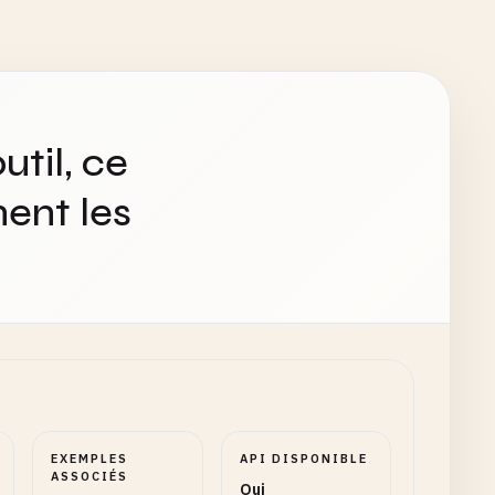
util, ce
ent les
EXEMPLES
API DISPONIBLE
ASSOCIÉS
Oui