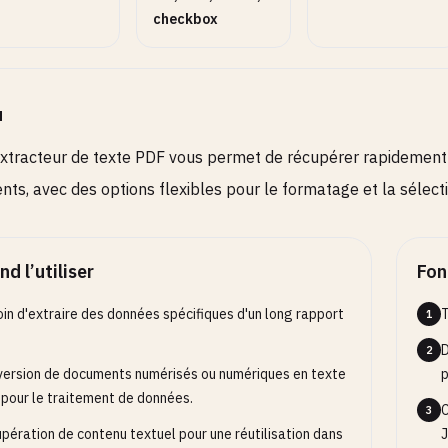
checkbox
u
xtracteur de texte PDF vous permet de récupérer rapidement 
ts, avec des options flexibles pour le formatage et la sélect
d l’utiliser
Fon
in d'extraire des données spécifiques d'un long rapport
T
1
D
2
ersion de documents numérisés ou numériques en texte
p
 pour le traitement de données.
C
3
pération de contenu textuel pour une réutilisation dans
J