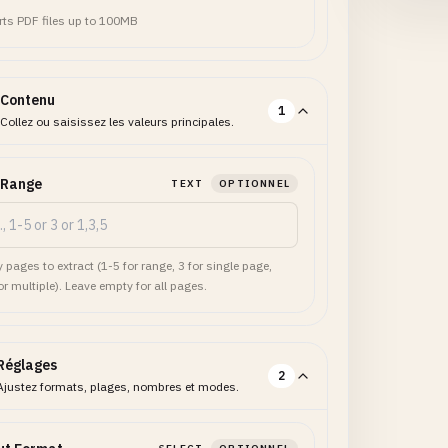
ts PDF files up to 100MB
Contenu
1
Collez ou saisissez les valeurs principales.
 Range
TEXT
OPTIONNEL
 pages to extract (1-5 for range, 3 for single page,
or multiple). Leave empty for all pages.
Réglages
2
Ajustez formats, plages, nombres et modes.