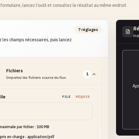
formulaire, lancez l’outil et consultez le résultat au même endroit.
Ré
7 réglages
Prê
 les champs nécessaires, puis lancez
Fichiers
1
Importez les fichiers source du flux.
Apr
ile
FILE
REQUIS
 maximale par fichier : 100 MB
pris en charge : application/pdf