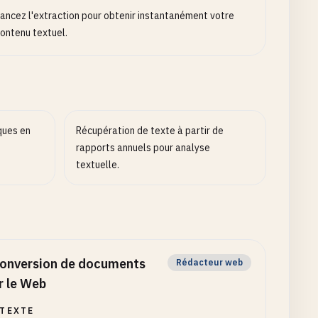
ancez l'extraction pour obtenir instantanément votre
ontenu textuel.
ques en
Récupération de texte à partir de
rapports annuels pour analyse
textuelle.
onversion de documents
Rédacteur web
r le Web
TEXTE