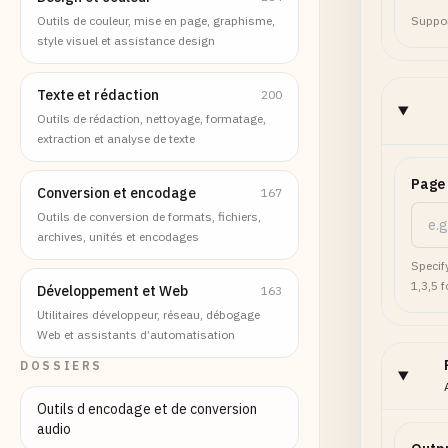
Outils de couleur, mise en page, graphisme,
Suppor
style visuel et assistance design
Texte et rédaction
200
Outils de rédaction, nettoyage, formatage,
extraction et analyse de texte
Page
Conversion et encodage
167
Outils de conversion de formats, fichiers,
archives, unités et encodages
Specify
1,3,5 f
Développement et Web
163
Utilitaires développeur, réseau, débogage
Web et assistants d’automatisation
DOSSIERS
Outils d encodage et de conversion
audio