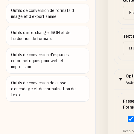
Outp
Outils de conversion de formats d
image et d export anime
Outils d interchange JSON et de
Text 
traduction de formats
Outils de conversion d'espaces
colorimetriques pour web et
impression
Opt
Outils de conversion de casse,
Acti
d’encodage et de normalisation de
texte
Prese
Form
Keep o