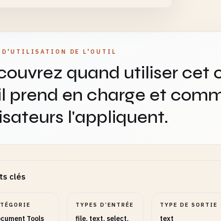
 D'UTILISATION DE L'OUTIL
ouvrez quand utiliser cet o
il prend en charge et comm
lisateurs l'appliquent.
ts clés
ATÉGORIE
TYPES D’ENTRÉE
TYPE DE SORTIE
cument Tools
file, text, select,
text