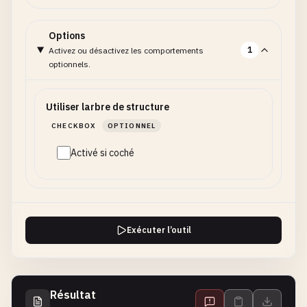
Options
1
Activez ou désactivez les comportements
optionnels.
Utiliser larbre de structure
CHECKBOX
OPTIONNEL
Activé si coché
Exécuter l’outil
Résultat