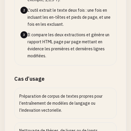
L'outil extrait le texte deux fois : une fois en
2
incluant les en-têtes et pieds de page, et une
fois en les excluant.
Il compare les deux extractions et génère un
3
rapport HTML page par page mettant en
évidence les premières et dernières lignes
modifiées.
Cas d’usage
Préparation de corpus de textes propres pour
l'entraînement de modèles de langage ou
l'indexation vectorielle.
Nettoyage de thèses, de livres ou de longs