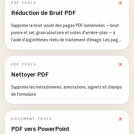
PDF TOOLS
Réduction de Bruit PDF
Supprime le bruit visuel des pages PDF numérisées — bruit
poivre et sel, grain aléatoire et voiles d'arrière-plan — à
l'aide d'algorithmes réels de traitement d'image. Les pages
de texte sont conservées en tant que contenu vectoriel
consultable.
PDF TOOLS
Nettoyer PDF
Supprime les metadonnees, annotations, signets et champs
de formulaire
DOCUMENT TOOLS
PDF vers PowerPoint