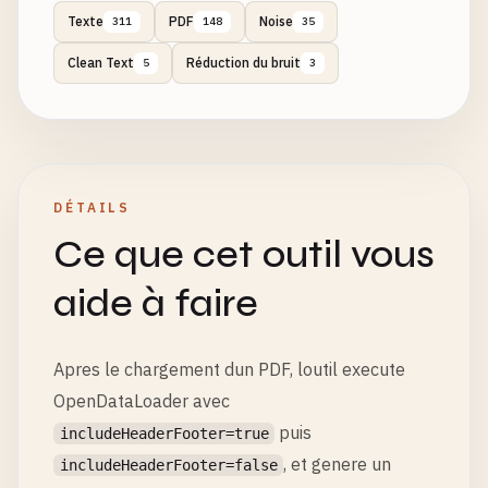
Texte
PDF
Noise
311
148
35
Clean Text
Réduction du bruit
5
3
DÉTAILS
Ce que cet outil vous
aide à faire
Apres le chargement dun PDF, loutil execute
OpenDataLoader avec
puis
includeHeaderFooter=true
, et genere un
includeHeaderFooter=false