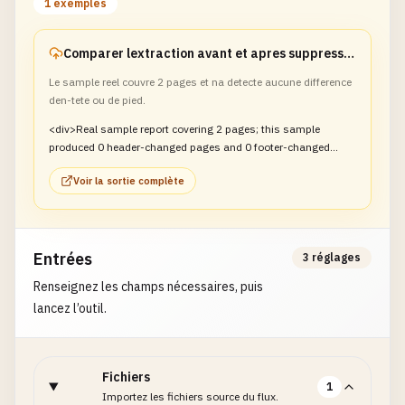
1 exemples
Comparer lextraction avant et apres suppression des en-tetes repetes
Le sample reel couvre 2 pages et na detecte aucune difference
den-tete ou de pied.
<div>Real sample report covering 2 pages; this sample
produced 0 header-changed pages and 0 footer-changed
pages.</div>
Voir la sortie complète
Entrées
3 réglages
Renseignez les champs nécessaires, puis
lancez l’outil.
Fichiers
1
Importez les fichiers source du flux.