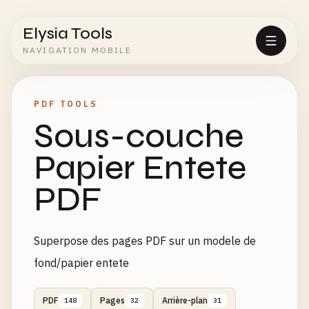
Elysia Tools
NAVIGATION MOBILE
PDF TOOLS
Sous-couche
Papier Entete
PDF
Superpose des pages PDF sur un modele de
fond/papier entete
PDF
Pages
Arrière-plan
148
32
31