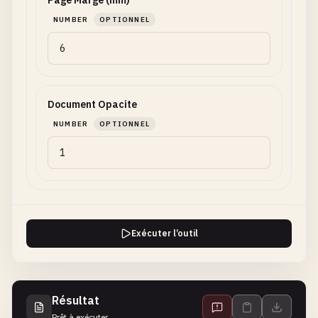
Page Marge (mm)
NUMBER
OPTIONNEL
Document Opacite
NUMBER
OPTIONNEL
Exécuter l’outil
Résultat
Prêt à exécuter