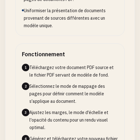
Uniformiser la présentation de documents
provenant de sources différentes avec un
modèle unique.
Fonctionnement
Téléchargez votre document PDF source et
1
le fichier PDF servant de modèle de fond.
Sélectionnez le mode de mappage des
2
pages pour définir comment le modèle
s'applique au document.
Ajustez les marges, le mode d'échelle et
3
l'opacité du contenu pour un rendu visuel
optimal.
Générez et téléchargez votre nouveau fichier
4