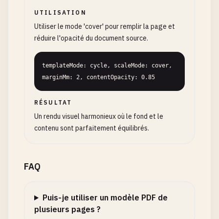
UTILISATION
Utiliser le mode 'cover' pour remplir la page et
réduire l'opacité du document source.
templateMode: cycle, scaleMode: cover, 
marginMm: 2, contentOpacity: 0.85
RÉSULTAT
Un rendu visuel harmonieux où le fond et le
contenu sont parfaitement équilibrés.
FAQ
Puis-je utiliser un modèle PDF de
plusieurs pages ?