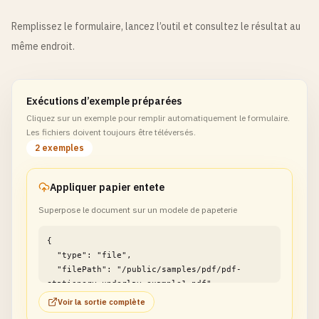
Remplissez le formulaire, lancez l’outil et consultez le résultat au
même endroit.
Exécutions d’exemple préparées
Cliquez sur un exemple pour remplir automatiquement le formulaire.
Les fichiers doivent toujours être téléversés.
2 exemples
Appliquer papier entete
Superpose le document sur un modele de papeterie
{

  "type": "file",

  "filePath": "/public/samples/pdf/pdf-
stationery-underlay-example1.pdf"

}
Voir la sortie complète