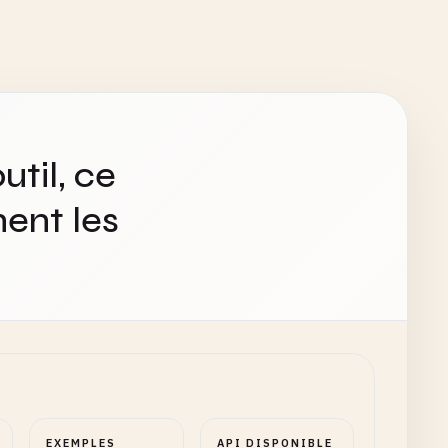
util, ce
ent les
EXEMPLES
API DISPONIBLE