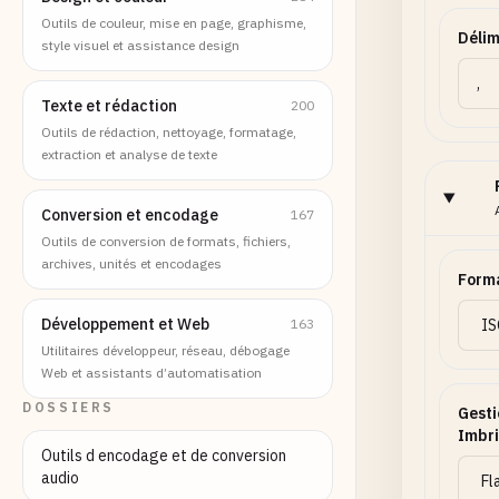
Outils de couleur, mise en page, graphisme,
Délim
style visuel et assistance design
Texte et rédaction
200
Outils de rédaction, nettoyage, formatage,
extraction et analyse de texte
Conversion et encodage
167
Outils de conversion de formats, fichiers,
archives, unités et encodages
Form
Développement et Web
163
Utilitaires développeur, réseau, débogage
Web et assistants d’automatisation
DOSSIERS
Gesti
Imbr
Outils d encodage et de conversion
audio