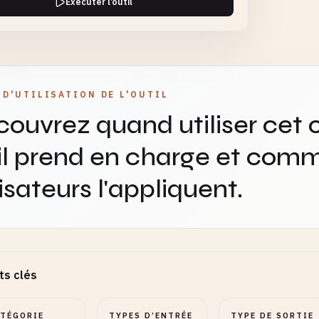
Exécuter l’outil
 D'UTILISATION DE L'OUTIL
ouvrez quand utiliser cet o
il prend en charge et comm
lisateurs l'appliquent.
ts clés
ATÉGORIE
TYPES D’ENTRÉE
TYPE DE SORTIE