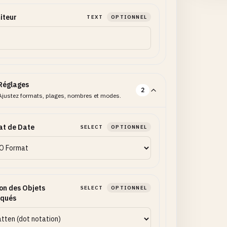
iteur
TEXT
OPTIONNEL
Réglages
2
Ajustez formats, plages, nombres et modes.
at de Date
SELECT
OPTIONNEL
on des Objets
SELECT
OPTIONNEL
iqués