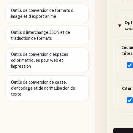
Outils de conversion de formats d
image et d export anime
Opt
Acti
Outils d interchange JSON et de
traduction de formats
Inclu
têtes
Outils de conversion d'espaces
colorimetriques pour web et
impression
Outils de conversion de casse,
d’encodage et de normalisation de
Citer
texte