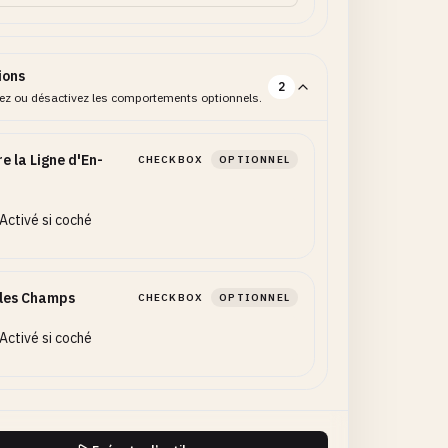
ions
2
vez ou désactivez les comportements optionnels.
re la Ligne d'En-
CHECKBOX
OPTIONNEL
Activé si coché
 les Champs
CHECKBOX
OPTIONNEL
Activé si coché