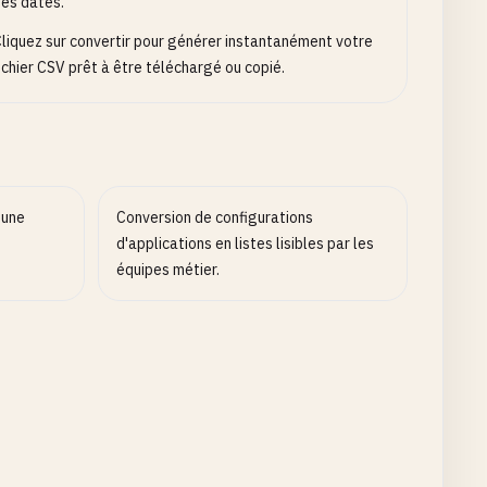
es dates.
liquez sur convertir pour générer instantanément votre
ichier CSV prêt à être téléchargé ou copié.
 une
Conversion de configurations
d'applications en listes lisibles par les
équipes métier.