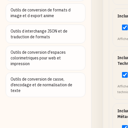
Outils de conversion de formats d
image et d export anime
Inclu
Outils d interchange JSON et de
traduction de formats
Affich
Outils de conversion d'espaces
Inclu
colorimetriques pour web et
Tech
impression
Outils de conversion de casse,
d’encodage et de normalisation de
Affich
texte
techni
Inclu
Méta