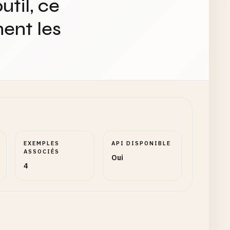
util, ce
ent les
EXEMPLES
API DISPONIBLE
ASSOCIÉS
Oui
4