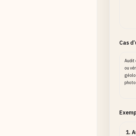
Cas d
Audit 
ou vér
géolo
photos
Exemp
1
.
A