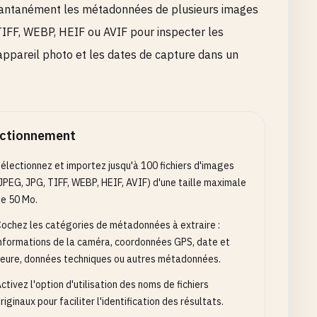
nstantanément les métadonnées de plusieurs images
TIFF, WEBP, HEIF ou AVIF pour inspecter les
'appareil photo et les dates de capture dans un
ctionnement
électionnez et importez jusqu'à 100 fichiers d'images
JPEG, JPG, TIFF, WEBP, HEIF, AVIF) d'une taille maximale
e 50 Mo.
ochez les catégories de métadonnées à extraire :
nformations de la caméra, coordonnées GPS, date et
eure, données techniques ou autres métadonnées.
ctivez l'option d'utilisation des noms de fichiers
riginaux pour faciliter l'identification des résultats.