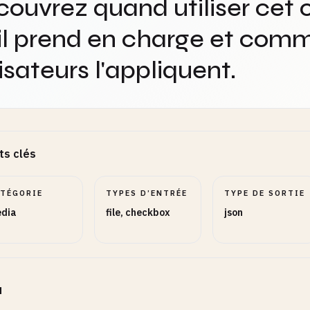
ouvrez quand utiliser cet o
il prend en charge et comm
lisateurs l'appliquent.
ts clés
ATÉGORIE
TYPES D’ENTRÉE
TYPE DE SORTIE
dia
file, checkbox
json
u