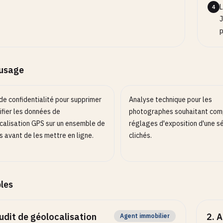
L
4
J
p
’usage
de confidentialité pour supprimer
Analyse technique pour les
ifier les données de
photographes souhaitant com
calisation GPS sur un ensemble de
réglages d'exposition d'une sé
 avant de les mettre en ligne.
clichés.
les
udit de géolocalisation
2
.
A
Agent immobilier