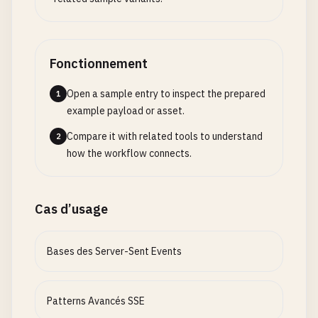
Fonctionnement
Open a sample entry to inspect the prepared
1
example payload or asset.
Compare it with related tools to understand
2
how the workflow connects.
Cas d’usage
Bases des Server-Sent Events
Patterns Avancés SSE