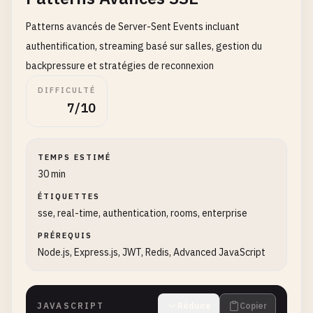
Patterns avancés de Server-Sent Events incluant
authentification, streaming basé sur salles, gestion du
backpressure et stratégies de reconnexion
DIFFICULTÉ
7/10
TEMPS ESTIMÉ
30 min
ÉTIQUETTES
sse, real-time, authentication, rooms, enterprise
PRÉREQUIS
Node.js, Express.js, JWT, Redis, Advanced JavaScript
JAVASCRIPT
Réduire
Copier