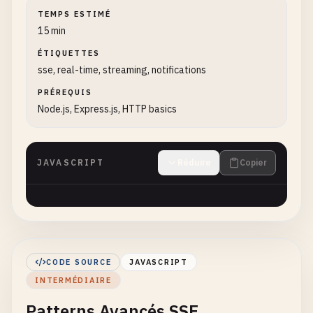
TEMPS ESTIMÉ
15 min
ÉTIQUETTES
sse, real-time, streaming, notifications
PRÉREQUIS
Node.js, Express.js, HTTP basics
JAVASCRIPT
Réduire
Copier
CODE SOURCE
JAVASCRIPT
INTERMÉDIAIRE
Patterns Avancés SSE