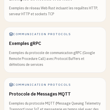
Exemples de réseau Web Rust incluant les requêtes HTTP,
serveur HTTP et sockets TCP
COMMUNICATION PROTOCOLS
Exemples gRPC
Exemples du protocole de communication gRPC (Google
Remote Procedure Call) avec Protocol Buffers et
définitions de services
COMMUNICATION PROTOCOLS
Protocole de Messages MQTT
Exemples du protocole MQTT (Message Queuing Telemetry
Transport) pour IoT et messagerie en temps réel avec des