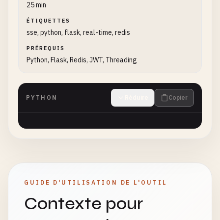
25 min
ÉTIQUETTES
sse, python, flask, real-time, redis
PRÉREQUIS
Python, Flask, Redis, JWT, Threading
PYTHON
Réduire
Copier
GUIDE D'UTILISATION DE L'OUTIL
Contexte pour