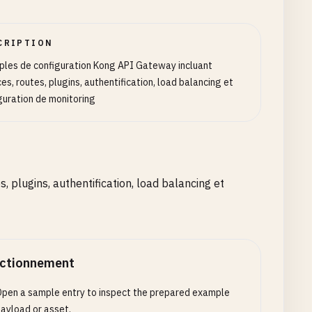
s \
CRIPTION
les de configuration Kong API Gateway incluant
ces, routes, plugins, authentification, load balancing et
guration de monitoring
 plugins, authentification, load balancing et
ctionnement
pen a sample entry to inspect the prepared example
utes \
ayload or asset.