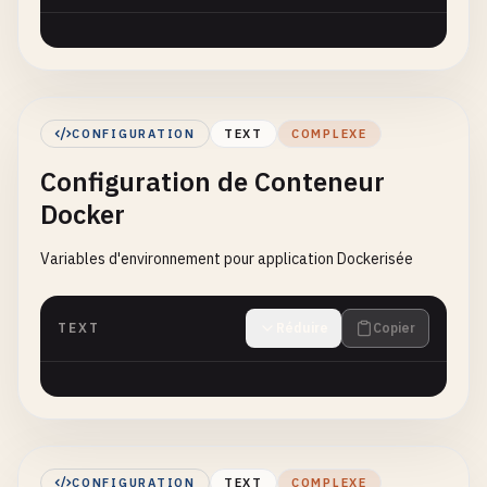
CONFIGURATION
TEXT
COMPLEXE
Configuration de Conteneur
Docker
Variables d'environnement pour application Dockerisée
TEXT
Réduire
Copier
CONFIGURATION
TEXT
COMPLEXE