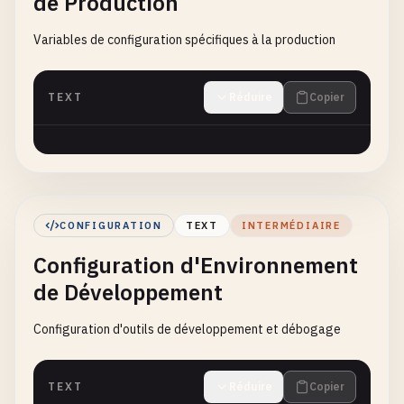
de Production
Variables de configuration spécifiques à la production
TEXT
Réduire
Copier
CONFIGURATION
TEXT
INTERMÉDIAIRE
Configuration d'Environnement
de Développement
Configuration d'outils de développement et débogage
TEXT
Réduire
Copier