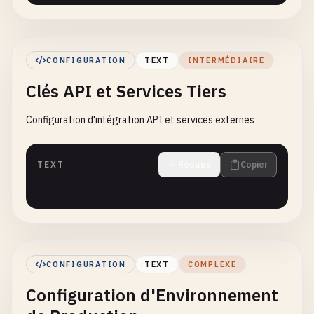
CONFIGURATION
TEXT
INTERMÉDIAIRE
Clés API et Services Tiers
Configuration d'intégration API et services externes
TEXT
Réduire
Copier
CONFIGURATION
TEXT
COMPLEXE
Configuration d'Environnement