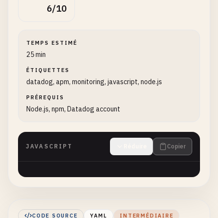
6/10
TEMPS ESTIMÉ
25 min
ÉTIQUETTES
datadog, apm, monitoring, javascript, node.js
PRÉREQUIS
Node.js, npm, Datadog account
JAVASCRIPT
Réduire
Copier
CODE SOURCE
YAML
INTERMÉDIAIRE