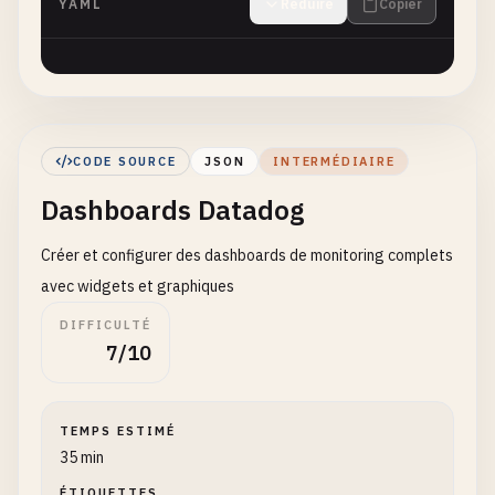
YAML
Réduire
Copier
CODE SOURCE
JSON
INTERMÉDIAIRE
Dashboards Datadog
Créer et configurer des dashboards de monitoring complets
avec widgets et graphiques
DIFFICULTÉ
7/10
TEMPS ESTIMÉ
35 min
ÉTIQUETTES