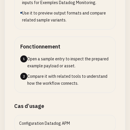
inputs for Exemples Datadog Monitoring.
Use it to preview output formats and compare
related sample variants.
Fonctionnement
Open a sample entry to inspect the prepared
1
example payload or asset.
Compare it with related tools to understand
2
how the workflow connects.
Cas d’usage
Configuration Datadog APM