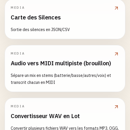
MEDIA
Carte des Silences
Sortie des silences en JSON/CSV
MEDIA
Audio vers MIDI multipiste (brouillon)
Sépare un mix en stems (batterie/basse/autres/voix) et
transcrit chacun en MIDI
MEDIA
Convertisseur WAV en Lot
Convertir plusieurs fichiers WAV vers les formats MP3, OGG,