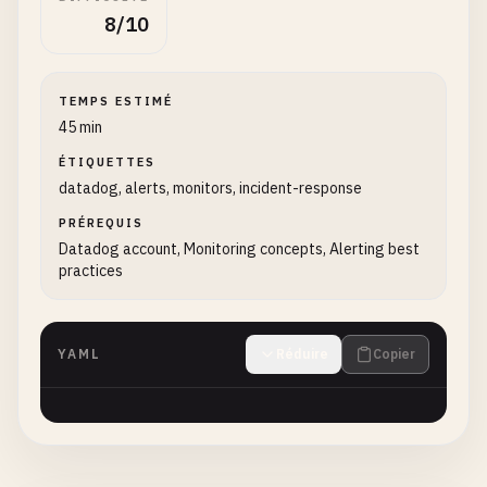
8/10
TEMPS ESTIMÉ
45 min
ÉTIQUETTES
datadog, alerts, monitors, incident-response
PRÉREQUIS
Datadog account, Monitoring concepts, Alerting best
practices
YAML
Réduire
Copier