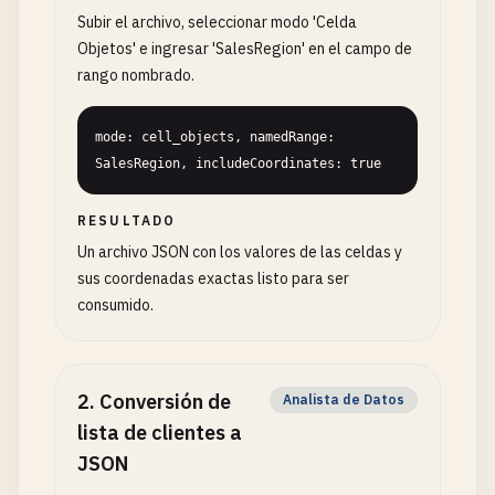
Subir el archivo, seleccionar modo 'Celda
Objetos' e ingresar 'SalesRegion' en el campo de
rango nombrado.
mode: cell_objects, namedRange: 
SalesRegion, includeCoordinates: true
RESULTADO
Un archivo JSON con los valores de las celdas y
sus coordenadas exactas listo para ser
consumido.
2
.
Conversión de
Analista de Datos
lista de clientes a
JSON