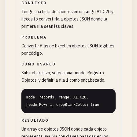
CONTEXTO
Tengo una lista de clientes en un rango A1:C20 y
necesito convertirla a objetos JSON donde la
primera fila sean las claves.
PROBLEMA
Convertir filas de Excel en objetos JSON legibles
por código.
CÓMO USARLO
Subir el archivo, seleccionar modo 'Registro
Objetos' y definir la fila 1 como encabezado.
mode: records, range: A1:C20, 
headerRow: 1, dropBlankCells: true
RESULTADO
Un array de objetos JSON donde cada objeto
representa una fila con claves basadas en los