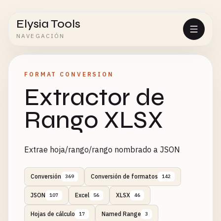
Elysia Tools
NAVEGACIÓN
FORMAT CONVERSION
Extractor de
Rango XLSX
Extrae hoja/rango/rango nombrado a JSON
Conversión
Conversión de formatos
369
142
JSON
Excel
XLSX
107
56
46
Hojas de cálculo
Named Range
17
3