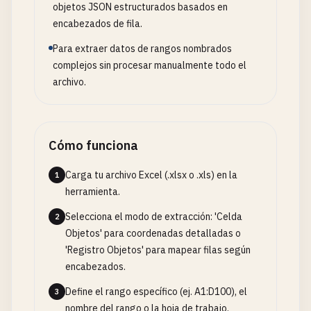
objetos JSON estructurados basados en
encabezados de fila.
Para extraer datos de rangos nombrados
complejos sin procesar manualmente todo el
archivo.
Cómo funciona
Carga tu archivo Excel (.xlsx o .xls) en la
1
herramienta.
Selecciona el modo de extracción: 'Celda
2
Objetos' para coordenadas detalladas o
'Registro Objetos' para mapear filas según
encabezados.
Define el rango específico (ej. A1:D100), el
3
nombre del rango o la hoja de trabajo.