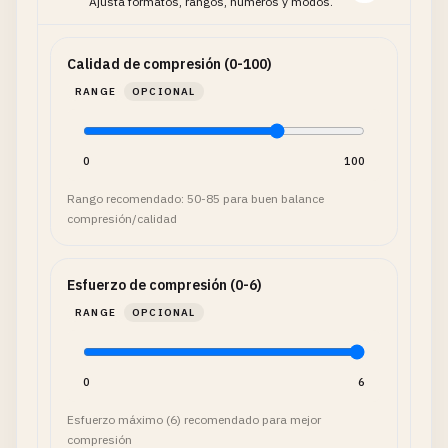
Ajusta formatos, rangos, números y modos.
Calidad de compresión (0-100)
RANGE
OPCIONAL
0
100
Rango recomendado: 50-85 para buen balance
compresión/calidad
Esfuerzo de compresión (0-6)
RANGE
OPCIONAL
0
6
Esfuerzo máximo (6) recomendado para mejor
compresión