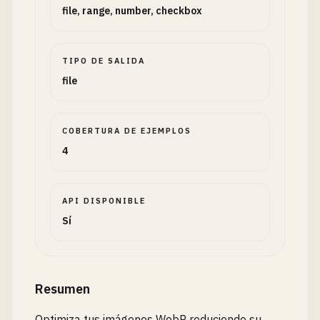
file, range, number, checkbox
TIPO DE SALIDA
file
COBERTURA DE EJEMPLOS
4
API DISPONIBLE
Sí
Resumen
Optimiza tus imágenes WebP reduciendo su