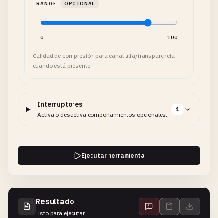
RANGE
OPCIONAL
0
100
Calidad de compresión para canal alfa/transparencia
cuando está presente
Interruptores
1
Activa o desactiva comportamientos opcionales.
Ejecutar herramienta
Resultado
Listo para ejecutar