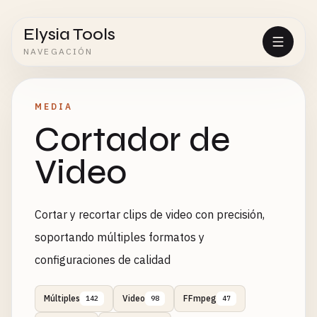
Elysia Tools
NAVEGACIÓN
MEDIA
Cortador de
Video
Cortar y recortar clips de video con precisión,
soportando múltiples formatos y
configuraciones de calidad
Múltiples
Video
FFmpeg
142
98
47