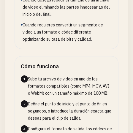
Cuando deseas reducir el tamaño de un archivo
de video eliminando las partes innecesarias del
inicio o del final.
Cuando requieres convertir un segmento de
video a un formato o códec diferente
optimizando su tasa de bits y calidad.
Cómo funciona
Sube tu archivo de video en uno de los
1
formatos compatibles (como MP4, MOV, AVI
o WebM) con un tamaño máximo de 100 MB.
Define el punto de inicio y el punto de fin en
2
segundos, o introduce la duración exacta que
deseas para el clip de salida.
Configura el formato de salida, los códecs de
3