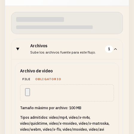
Archivos
1
Sube los archivos fuente para este flujo.
Archivo de video
FILE
OBLIGATORIO
Tamaño máximo por archivo: 100 MB
Tipos admitidos: video/mp4, video/x-m4v,
video/quicktime, video/x-msvideo, video/x-matroska,
video/webm, video/x-flv, video/msvideo, video/avi