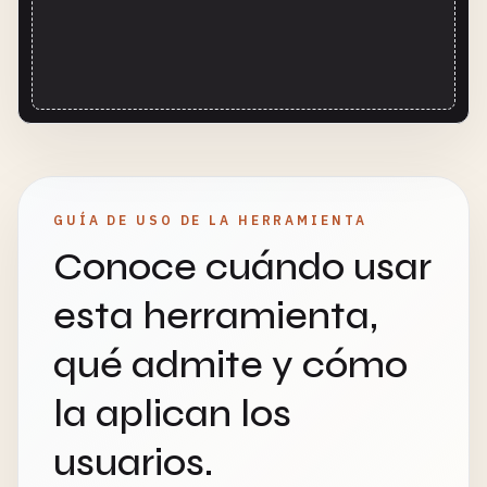
GUÍA DE USO DE LA HERRAMIENTA
Conoce cuándo usar
esta herramienta,
qué admite y cómo
la aplican los
usuarios.