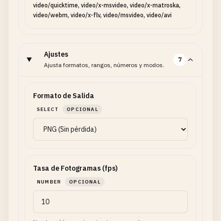
video/quicktime, video/x-msvideo, video/x-matroska,
video/webm, video/x-flv, video/msvideo, video/avi
Ajustes
7
Ajusta formatos, rangos, números y modos.
Formato de Salida
SELECT
OPCIONAL
Tasa de Fotogramas (fps)
NUMBER
OPCIONAL