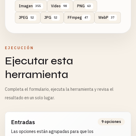
Imagen
Video
PNG
355
98
63
JPEG
JPG
FFmpeg
WebP
52
52
47
37
EJECUCIÓN
Ejecutar esta
herramienta
Completa el formulario, ejecuta la herramienta y revisa el
resultado en un solo lugar.
Entradas
9 opciones
Las opciones están agrupadas para que los