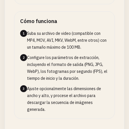
Cómo funciona
Suba su archivo de video (compatible con
1
MP4, MOV, AVI, MKV, WebM, entre otros) con
un tamaño máximo de 100 MB.
Configure los parámetros de extracción,
2
incluyendo el formato de salida (PNG, JPG,
WebP), los fotogramas por segundo (FPS), el
tiempo de inicio y la duración.
Ajuste opcionalmente las dimensiones de
3
ancho y alto, y procese el archivo para
descargar la secuencia de imágenes
generada.