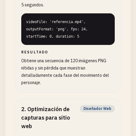
5 segundos.
videoFile: 'referencia.mp4', 
outputFormat: 'png', fps: 24, 
startTime: 0, duration: 5
RESULTADO
Obtiene una secuencia de 120 imágenes PNG
nítidas y sin pérdida que muestran
detalladamente cada fase del movimiento del
personaje.
2
.
Optimización de
Diseñador Web
capturas para sitio
web