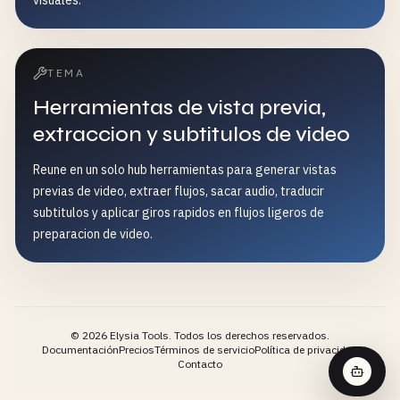
visuales.
TEMA
Herramientas de vista previa,
extraccion y subtitulos de video
Reune en un solo hub herramientas para generar vistas
previas de video, extraer flujos, sacar audio, traducir
subtitulos y aplicar giros rapidos en flujos ligeros de
preparacion de video.
©
2026
Elysia Tools.
Todos los derechos reservados.
Documentación
Precios
Términos de servicio
Política de privacidad
Contacto