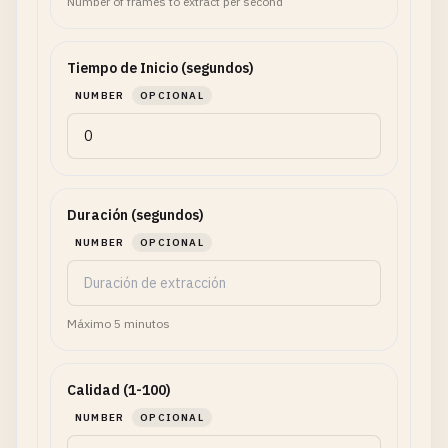
Number of frames to extract per second
Tiempo de Inicio (segundos)
NUMBER
OPCIONAL
Duración (segundos)
NUMBER
OPCIONAL
Máximo 5 minutos
Calidad (1-100)
NUMBER
OPCIONAL