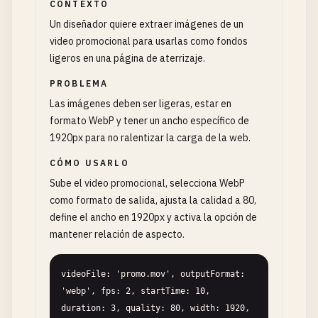
CONTEXTO
Un diseñador quiere extraer imágenes de un
video promocional para usarlas como fondos
ligeros en una página de aterrizaje.
PROBLEMA
Las imágenes deben ser ligeras, estar en
formato WebP y tener un ancho específico de
1920px para no ralentizar la carga de la web.
CÓMO USARLO
Sube el video promocional, selecciona WebP
como formato de salida, ajusta la calidad a 80,
define el ancho en 1920px y activa la opción de
mantener relación de aspecto.
videoFile: 'promo.mov', outputFormat: 
'webp', fps: 2, startTime: 10, 
duration: 3, quality: 80, width: 1920, 