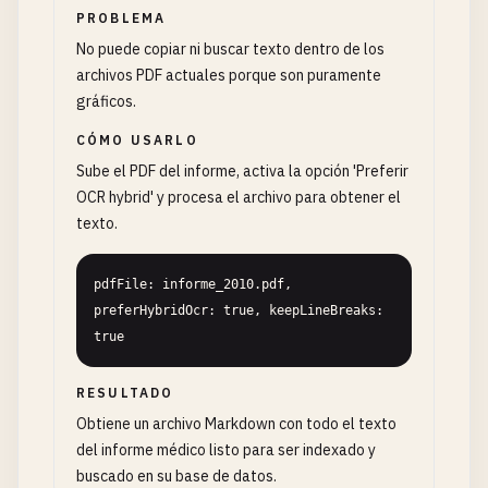
PROBLEMA
No puede copiar ni buscar texto dentro de los
archivos PDF actuales porque son puramente
gráficos.
CÓMO USARLO
Sube el PDF del informe, activa la opción 'Preferir
OCR hybrid' y procesa el archivo para obtener el
texto.
pdfFile: informe_2010.pdf, 
preferHybridOcr: true, keepLineBreaks: 
true
RESULTADO
Obtiene un archivo Markdown con todo el texto
del informe médico listo para ser indexado y
buscado en su base de datos.