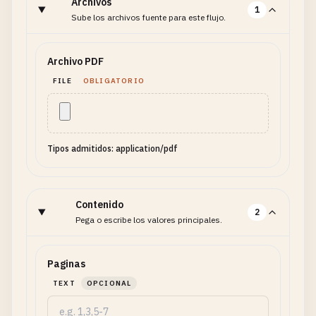
Archivos
1
Sube los archivos fuente para este flujo.
Archivo PDF
FILE
OBLIGATORIO
Tipos admitidos: application/pdf
Contenido
2
Pega o escribe los valores principales.
Paginas
TEXT
OPCIONAL