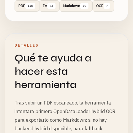
PDF
IA
Markdown
OCR
148
63
40
7
DETALLES
Qué te ayuda a
hacer esta
herramienta
Tras subir un PDF escaneado, la herramienta
intentara primero OpenDataLoader hybrid OCR
para exportarlo como Markdown; si no hay
backend hybrid disponible, hara fallback