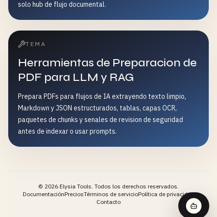
solo hub de flujo documental.
TEMA
Herramientas de Preparacion de
PDF para LLM y RAG
Prepara PDFs para flujos de IA extrayendo texto limpio,
Markdown y JSON estructurados, tablas, capas OCR,
paquetes de chunks y senales de revision de seguridad
antes de indexar o usar prompts.
©
2026
Elysia Tools.
Todos los derechos reservados.
Documentación
Precios
Términos de servicio
Política de privacidad
Contacto