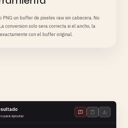
rramienta
o PNG un buffer de pixeles raw sin cabecera. No
conversion solo sera correcta si el ancho, la
 exactamente con el buffer original.
sultado
to para ejecutar