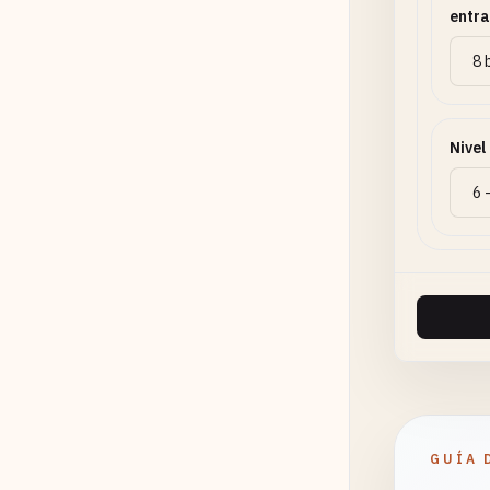
entr
Nivel
GUÍA 