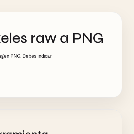
ixeles raw a PNG
magen PNG. Debes indicar