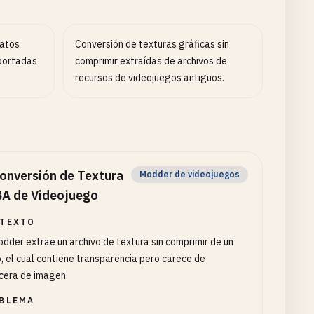
datos
Conversión de texturas gráficas sin
portadas
comprimir extraídas de archivos de
recursos de videojuegos antiguos.
onversión de Textura
Modder de videojuegos
A de Videojuego
TEXTO
dder extrae un archivo de textura sin comprimir de un
, el cual contiene transparencia pero carece de
cera de imagen.
BLEMA