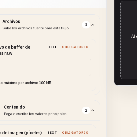
Archivos
1
Sube los archivos fuente para este flujo.
Al 
vo de buffer de
FILE
OBLIGATORIO
es raw
o máximo por archivo: 100 MB
Contenido
2
Pega o escribe los valores principales.
 de imagen (píxeles)
TEXT
OBLIGATORIO