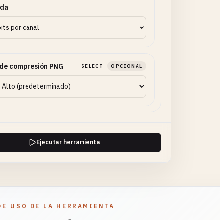
ada
 de compresión PNG
SELECT
OPCIONAL
Ejecutar herramienta
DE USO DE LA HERRAMIENTA