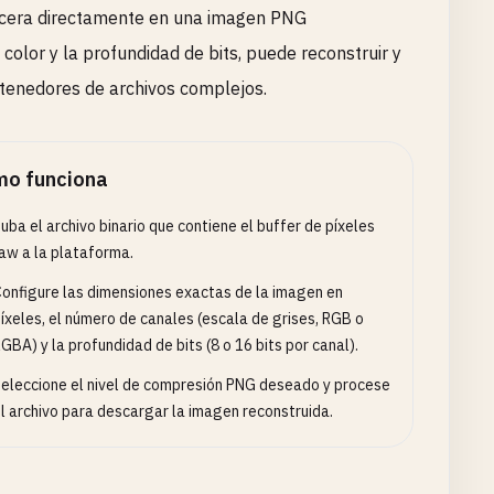
becera directamente en una imagen PNG
 color y la profundidad de bits, puede reconstruir y
ntenedores de archivos complejos.
o funciona
uba el archivo binario que contiene el buffer de píxeles
aw a la plataforma.
onfigure las dimensiones exactas de la imagen en
íxeles, el número de canales (escala de grises, RGB o
GBA) y la profundidad de bits (8 o 16 bits por canal).
eleccione el nivel de compresión PNG deseado y procese
l archivo para descargar la imagen reconstruida.