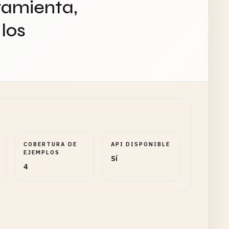
ramienta,
los
COBERTURA DE
API DISPONIBLE
EJEMPLOS
Sí
4