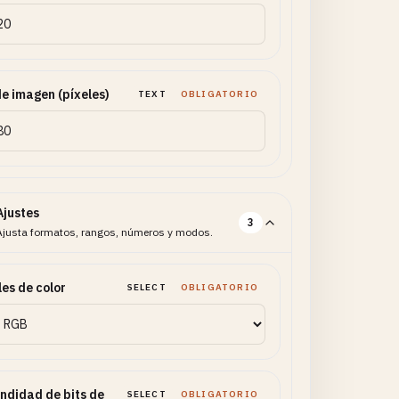
de imagen (píxeles)
TEXT
OBLIGATORIO
Ajustes
3
Ajusta formatos, rangos, números y modos.
es de color
SELECT
OBLIGATORIO
ndidad de bits de
SELECT
OBLIGATORIO