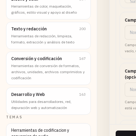
Herramientas de color, maquetación,
gráficos, estilo visual y apoyo al diseño
Campo
Texto y redacción
200
Herramientas de redacción, limpieza,
formato, extracción y análisis de texto
Campos
vacío,
Conversión y codificación
167
Herramientas de conversión de formatos,
Camp
archivos, unidades, archivos comprimidos y
(opci
codificación
Desarrollo y Web
163
Utilidades para desarrolladores, red,
Campos
depuración web y automatización
está v
TEMAS
Campo
Herramientas de codificacion y