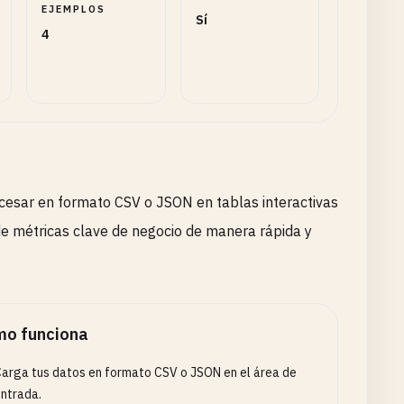
EJEMPLOS
Sí
4
cesar en formato CSV o JSON en tablas interactivas
n de métricas clave de negocio de manera rápida y
o funciona
arga tus datos en formato CSV o JSON en el área de
ntrada.