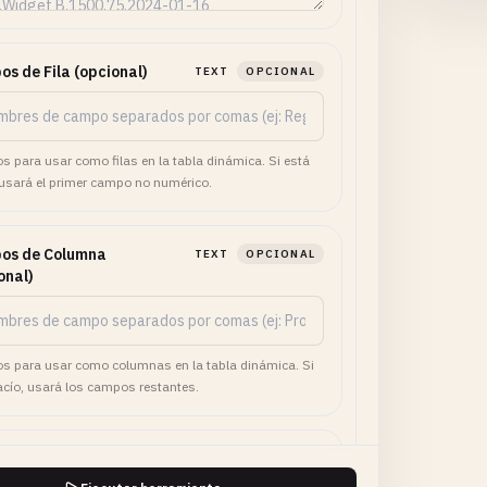
s de Fila (opcional)
TEXT
OPCIONAL
 para usar como filas en la tabla dinámica. Si está
 usará el primer campo no numérico.
os de Columna
TEXT
OPCIONAL
onal)
 para usar como columnas en la tabla dinámica. Si
acío, usará los campos restantes.
s de Valor (opcional)
TEXT
OPCIONAL