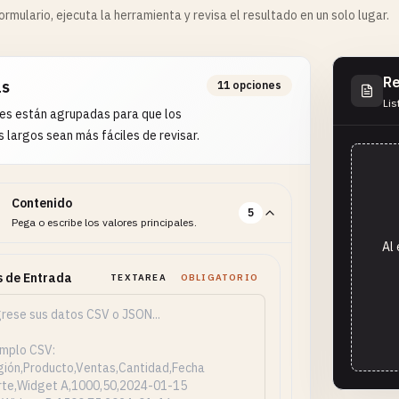
rmulario, ejecuta la herramienta y revisa el resultado en un solo lugar.
Re
as
11 opciones
Lis
es están agrupadas para que los
s largos sean más fáciles de revisar.
Contenido
5
Pega o escribe los valores principales.
Al 
 de Entrada
TEXTAREA
OBLIGATORIO