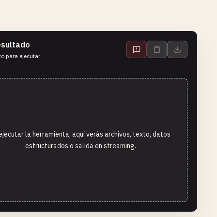
sultado
to para ejecutar
ejecutar la herramienta, aquí verás archivos, texto, datos
estructurados o salida en streaming.