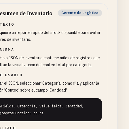
esumen de Inventario
Gerente de Logística
TEXTO
quiere un reporte rápido del stock disponible para evitar
res de inventario.
BLEMA
chivo JSON de inventario contiene miles de registros que
ultan la visualización del conteo total por categoría.
O USARLO
r el JSON, seleccionar 'Categoría' como fila y aplicar la
ón 'Conteo' sobre el campo 'Cantidad'.
wFields: Categoría, valueFields: Cantidad, 
gregateFunction: count
ULTADO