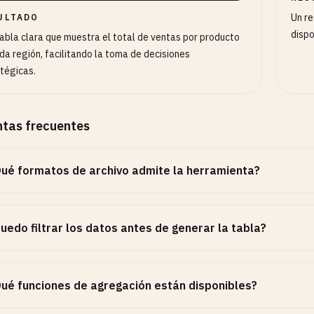
Un re
ULTADO
dispo
abla clara que muestra el total de ventas por producto
da región, facilitando la toma de decisiones
tégicas.
tas frecuentes
ué formatos de archivo admite la herramienta?
uedo filtrar los datos antes de generar la tabla?
ué funciones de agregación están disponibles?