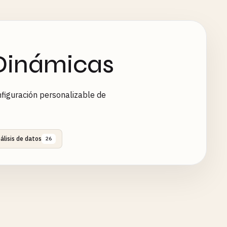
Dinámicas
figuración personalizable de
álisis de datos
26