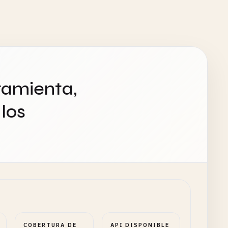
ramienta,
los
COBERTURA DE
API DISPONIBLE