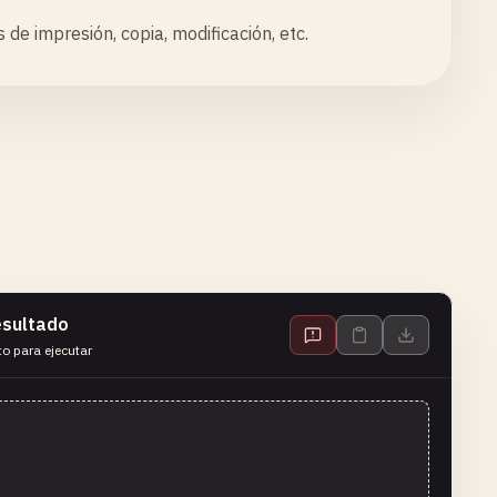
e impresión, copia, modificación, etc.
sultado
to para ejecutar