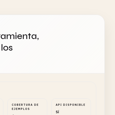
ramienta,
los
COBERTURA DE
API DISPONIBLE
EJEMPLOS
Sí