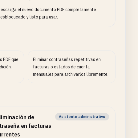
Descarga el nuevo documento PDF completamente
esbloqueado y listo para usar.
os PDF que
Eliminar contraseñas repetitivas en
ición.
facturas o estados de cuenta
mensuales para archivarlos libremente.
liminación de
Asistente administrativo
traseña en facturas
urrentes