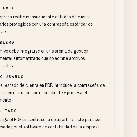
TEXTO
mpresa recibe mensualmente estados de cuenta
arios protegidos con una contraseña estándar de
ura.
BLEMA
chivo debe integrarse en un sistema de gestión
mental automatizado que no admite archivos
ptados.
O USARLO
el estado de cuenta en PDF, introduce la contraseña de
ura en el campo correspondiente y procesa el
mento.
ULTADO
rga el PDF sin contraseña de apertura, listo para ser
sado por el software de contabilidad de la empresa.