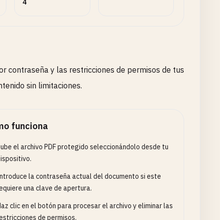
4
or contraseña y las restricciones de permisos de tus
tenido sin limitaciones.
o funciona
ube el archivo PDF protegido seleccionándolo desde tu
ispositivo.
ntroduce la contraseña actual del documento si este
equiere una clave de apertura.
az clic en el botón para procesar el archivo y eliminar las
estricciones de permisos.