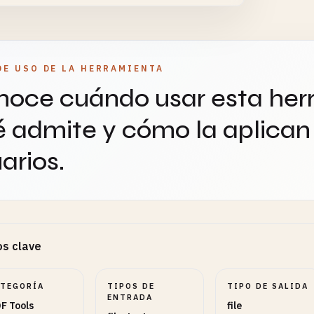
DE USO DE LA HERRAMIENTA
oce cuándo usar esta her
 admite y cómo la aplican 
arios.
s clave
ATEGORÍA
TIPOS DE
TIPO DE SALIDA
ENTRADA
F Tools
file