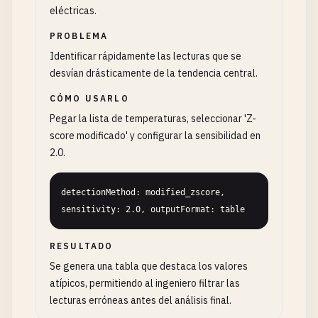
eléctricas.
PROBLEMA
Identificar rápidamente las lecturas que se
desvían drásticamente de la tendencia central.
CÓMO USARLO
Pegar la lista de temperaturas, seleccionar 'Z-
score modificado' y configurar la sensibilidad en
2.0.
detectionMethod: modified_zscore, 
sensitivity: 2.0, outputFormat: table
RESULTADO
Se genera una tabla que destaca los valores
atípicos, permitiendo al ingeniero filtrar las
lecturas erróneas antes del análisis final.