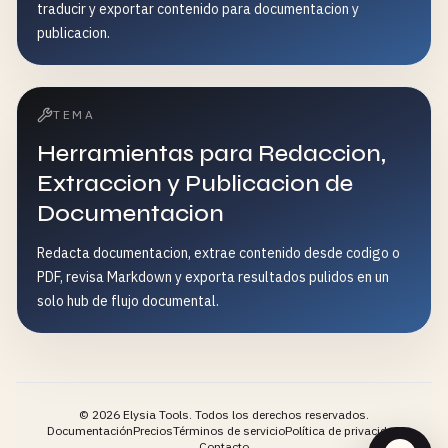
traducir y exportar contenido para documentacion y
publicacion.
TEMA
Herramientas para Redaccion,
Extraccion y Publicacion de
Documentacion
Redacta documentacion, extrae contenido desde codigo o
PDF, revisa Markdown y exporta resultados pulidos en un
solo hub de flujo documental.
©
2026
Elysia Tools.
Todos los derechos reservados.
Documentación
Precios
Términos de servicio
Política de privacidad
Contacto