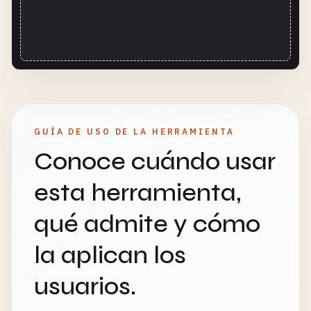
GUÍA DE USO DE LA HERRAMIENTA
Conoce cuándo usar
esta herramienta,
qué admite y cómo
la aplican los
usuarios.